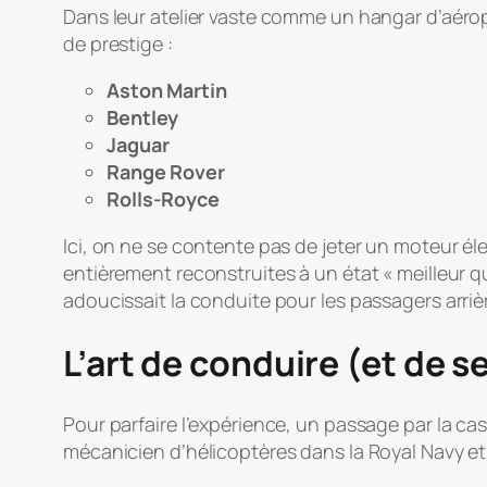
Dans leur atelier vaste comme un hangar d’aérop
de prestige :
Aston Martin
Bentley
Jaguar
Range Rover
Rolls-Royce
Ici, on ne se contente pas de jeter un moteur éle
entièrement reconstruites à un état « meilleur q
adoucissait la conduite pour les passagers arriè
L’art de conduire (et de s
Pour parfaire l’expérience, un passage par la c
mécanicien d’hélicoptères dans la Royal Navy et