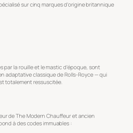
écialisé sur cinq marques d’origine britannique
 par la rouille et le mastic d’époque, sont
ion adaptative classique de Rolls-Royce — qui
est totalement ressuscitée.
teur de
The Modern Chauffeur
et ancien
répond à des codes immuables :