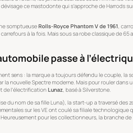
monde dévisage ce mastodonte qui s’approche de Harrods
 Une somptueuse
Rolls-Royce Phantom V de 1961
, carr
s carrefours à la fois. Mais sous sa robe classique de 65
automobile passe à l’électriq
tement sens : la marque a toujours défendu le couple, l
r la nouvelle Spectre moderne. Mais pour rouler dans un
t de l’électrification
Lunaz
, basé à Silverstone.
ise du nom de sa fille Luna), la start-up a traversé des
tales sur les VE ont coulé sa filiale technologique qu
. Heureusement pour les collectionneurs, la branche de