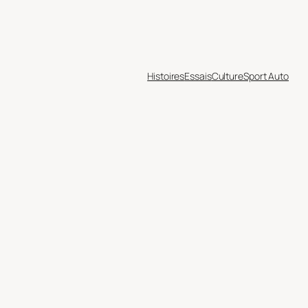
Histoires
Essais
Culture
Sport Auto