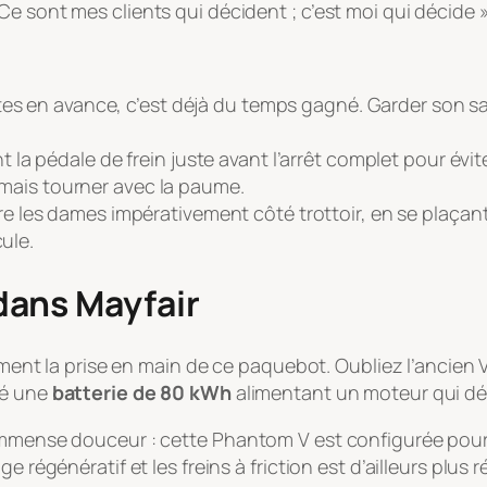
r. Ce sont mes clients qui décident ; c’est moi qui décide
utes en avance, c’est déjà du temps gagné. Garder son sa
la pédale de frein juste avant l’arrêt complet pour évi
jamais tourner avec la paume.
re les dames impérativement côté trottoir, en se plaça
ule.
dans Mayfair
lement la prise en main de ce paquebot. Oubliez l’ancien 
fé une
batterie de 80 kWh
alimentant un moteur qui dé
 immense douceur : cette Phantom V est configurée pou
e régénératif et les freins à friction est d’ailleurs plus