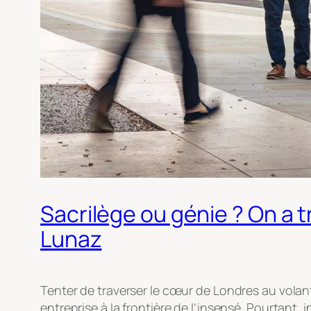
Sacrilège ou génie ? On a 
Lunaz
Tenter de traverser le cœur de Londres au vol
entreprise à la frontière de l’insensé. Pourtant,