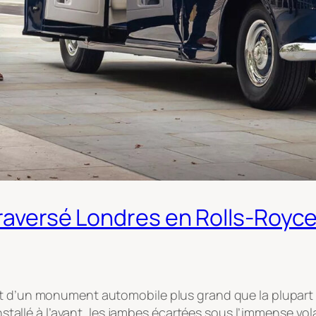
traversé Londres en Rolls-Royc
ant d’un monument automobile plus grand que la plupar
 installé à l’avant, les jambes écartées sous l’immense vo