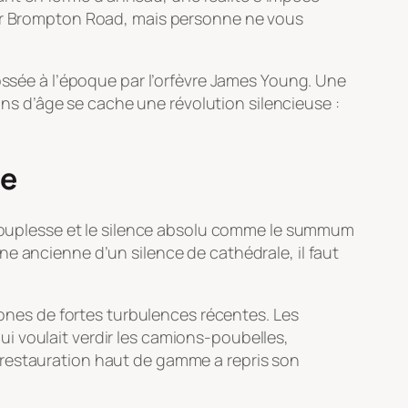
 sur Brompton Road, mais personne ne vous
ossée à l’époque par l’orfèvre James Young. Une
 ans d’âge se cache une révolution silencieuse :
ue
a souplesse et le silence absolu comme le summum
e ancienne d’un silence de cathédrale, il faut
 zones de fortes turbulences récentes. Les
i voulait verdir les camions-poubelles,
 restauration haut de gamme a repris son