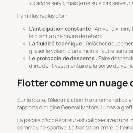
« J’adore servir, mais je ne suis pas serveu
Parmi les règles d’or :
L’anticipation constante
: Arriver dix min
le client a une heure de retard.
La fluidité technique
: Relâcher doucement 
glisser le volant d’une main à l’autre sans 
Le protocole de descente
: Faire descend
d’incident vestimentaire à la sortie du véhic
Flotter comme un nuage 
Sur la route, l’électrification transforme radica
rapports d’origine General Motors. Lunaz a gref
La pédale d’accélérateur est calibrée avec une
comme une sportive. La transition entre le freinag