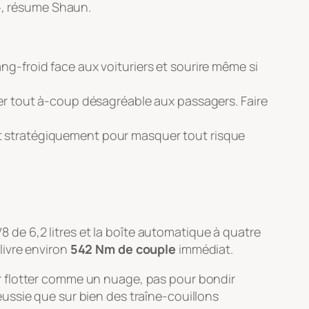
 », résume Shaun.
ng-froid face aux voituriers et sourire même si
ter tout à-coup désagréable aux passagers. Faire
nt stratégiquement pour masquer tout risque
V8 de 6,2 litres et la boîte automatique à quatre
livre environ
542 Nm de couple
immédiat.
r flotter comme un nuage, pas pour bondir
 réussie que sur bien des traîne-couillons