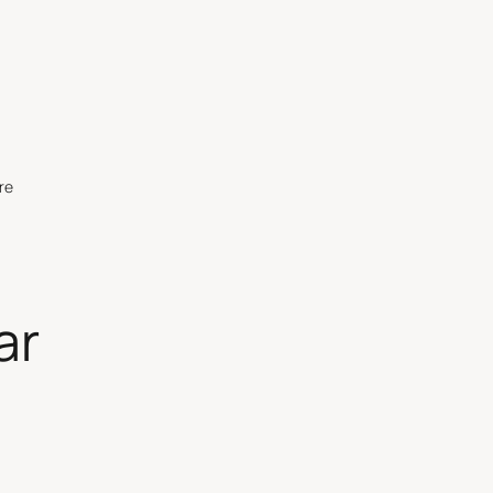
re
ar