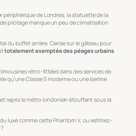
er périphérique de Londres, la statuette de la
te de pilotage manque un peu de climatisation
tal du buffet arrière. Cerise sur le gâteau pour
st
totalement exemptée des péages urbains
s limousines rétro-fittées dans des services de
lle qu’une Classe S moderne ou une berline
s et repris le métro londonien étouffant sous la
s du luxe comme cette Phantom V, ou estimez-
 ?