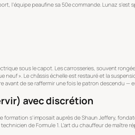
ort, l’équipe peaufine sa 50e commande. Lunaz s’est sp
ctrique sous le capot. Les carrosseries, souvent rongées
ue neuf ». Le châssis échelle est restauré et la suspens
re avant de se raffermir une fois le patron descendu — 
ervir) avec discrétion
ase formation s’imposait auprès de Shaun Jeffery, fonda
 technicien de Formule 1. L’art du chauffeur de maître 