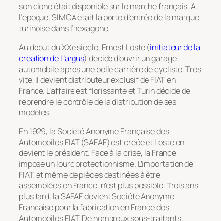
son clone était disponible sur le marché français. A
l’époque, SIMCA était la porte d’entrée de la marque
turinoise dans l’hexagone.
Au début du XXe siècle, Ernest Loste (
initiateur de la
création de L’argus
) décide d’ouvrir un garage
automobile après une belle carrière de cycliste. Très
vite, il devient distributeur exclusif de FIAT en
France. L’affaire est florissante et Turin décide de
reprendre le contrôle de la distribution de ses
modèles.
En 1929, la Société Anonyme Française des
Automobiles FIAT (SAFAF) est créée et Loste en
devient le président. Face à la crise, la France
impose un lourd protectionnisme. L’importation de
FIAT, et même de pièces destinées à être
assemblées en France, n’est plus possible. Trois ans
plus tard, la SAFAF devient Société Anonyme
Française pour la fabrication en France des
Automobiles FIAT. De nombreux sous-traitants