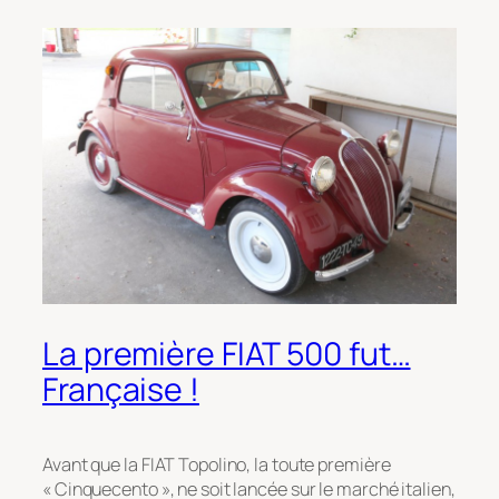
La première FIAT 500 fut…
Française !
Avant que la FIAT Topolino, la toute première
« Cinquecento », ne soit lancée sur le marché italien,