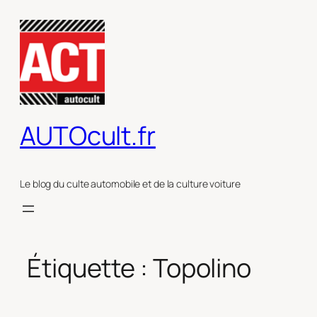
Aller
au
contenu
AUTOcult.fr
Le blog du culte automobile et de la culture voiture
Étiquette :
Topolino