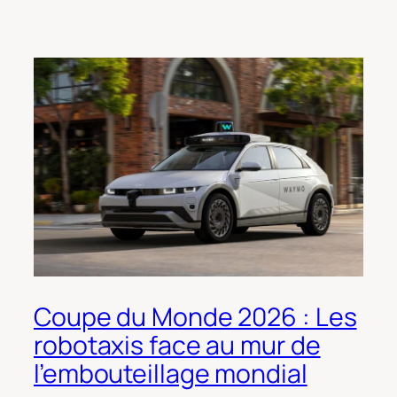
Coupe du Monde 2026 : Les
robotaxis face au mur de
l’embouteillage mondial