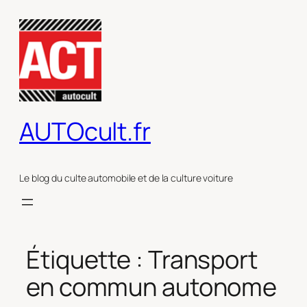
Aller
au
contenu
AUTOcult.fr
Le blog du culte automobile et de la culture voiture
Étiquette :
Transport
en commun autonome