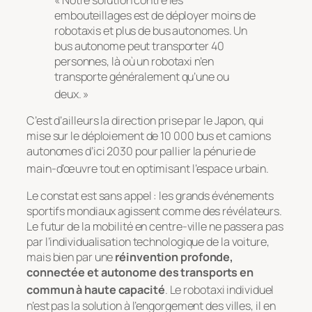
embouteillages est de déployer moins de
robotaxis et plus de bus autonomes. Un
bus autonome peut transporter 40
personnes, là où un robotaxi n’en
transporte généralement qu’une ou
deux. »
C’est d’ailleurs la direction prise par le Japon, qui
mise sur le déploiement de 10 000 bus et camions
autonomes d’ici 2030 pour pallier la pénurie de
main-d’œuvre tout en optimisant l’espace urbain
.
Le constat est sans appel : les grands événements
sportifs mondiaux agissent comme des révélateurs.
Le futur de la mobilité en centre-ville ne passera pas
par l’individualisation technologique de la voiture,
mais bien par une
réinvention profonde,
connectée et autonome des transports en
commun à haute capacité
. Le robotaxi individuel
n’est pas la solution à l’engorgement des villes, il en