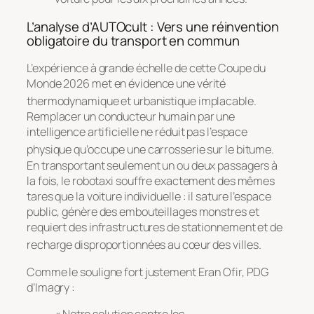
L’analyse d’AUTOcult : Vers une réinvention
obligatoire du transport en commun
L’expérience à grande échelle de cette Coupe du
Monde 2026 met en évidence une vérité
thermodynamique et urbanistique implacable
.
Remplacer un conducteur humain par une
intelligence artificielle ne réduit pas l’espace
physique qu’occupe une carrosserie sur le bitume
.
En transportant seulement un ou deux passagers à
la fois, le robotaxi souffre exactement des mêmes
tares que la voiture individuelle : il sature l’espace
public, génère des embouteillages monstres et
requiert des infrastructures de stationnement et de
recharge disproportionnées au cœur des villes
.
Comme le souligne fort justement Eran Ofir, PDG
d’Imagry :
« Notre solution contre les