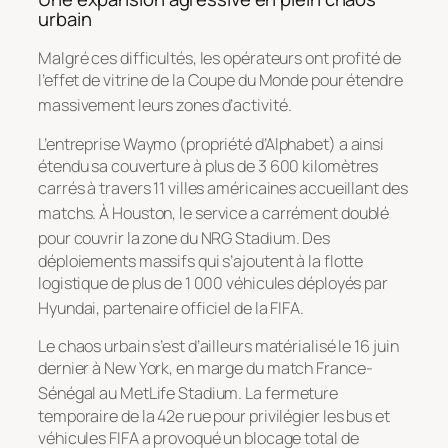
urbain
Malgré ces difficultés, les opérateurs ont profité de
l’effet de vitrine de la Coupe du Monde pour étendre
massivement leurs zones d’activité
.
L’entreprise Waymo (propriété d’Alphabet) a ainsi
étendu sa couverture à plus de 3 600 kilomètres
carrés à travers 11 villes américaines accueillant des
matchs
. À Houston, le service a carrément doublé
pour couvrir la zone du NRG Stadium
. Des
déploiements massifs qui s’ajoutent à la flotte
logistique de plus de 1 000 véhicules déployés par
Hyundai, partenaire officiel de la FIFA
.
Le chaos urbain s’est d’ailleurs matérialisé le 16 juin
dernier à New York, en marge du match France-
Sénégal au MetLife Stadium
. La fermeture
temporaire de la 42e rue pour privilégier les bus et
véhicules FIFA a provoqué un blocage total de