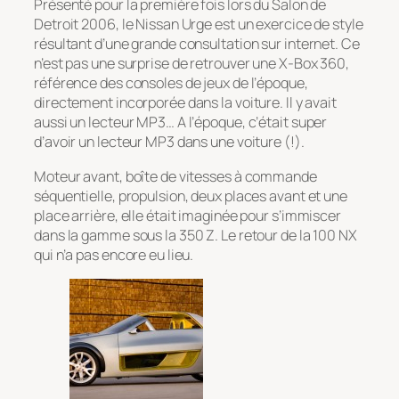
Présenté pour la première fois lors du Salon de
Detroit 2006, le Nissan Urge est un exercice de style
résultant d’une grande consultation sur internet. Ce
n’est pas une surprise de retrouver une X-Box 360,
référence des consoles de jeux de l’époque,
directement incorporée dans la voiture. Il y avait
aussi un lecteur MP3… A l’époque, c’était super
d’avoir un lecteur MP3 dans une voiture (!).
Moteur avant, boîte de vitesses à commande
séquentielle, propulsion, deux places avant et une
place arrière, elle était imaginée pour s’immiscer
dans la gamme sous la 350 Z. Le retour de la 100 NX
qui n’a pas encore eu lieu.