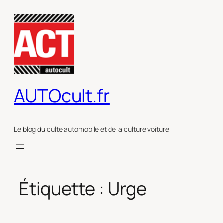
Aller
au
contenu
AUTOcult.fr
Le blog du culte automobile et de la culture voiture
Étiquette :
Urge