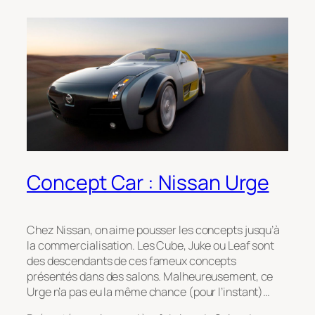
Concept Car : Nissan Urge
Chez Nissan, on aime pousser les concepts jusqu’à
la commercialisation. Les Cube, Juke ou Leaf sont
des descendants de ces fameux concepts
présentés dans des salons. Malheureusement, ce
Urge n’a pas eu la même chance (pour l’instant)…