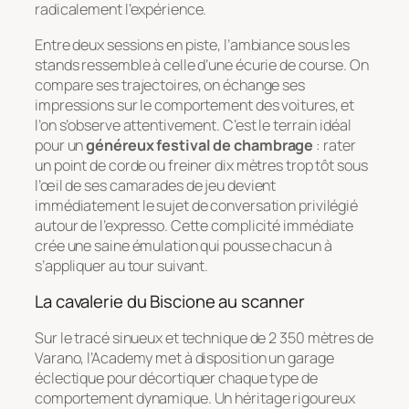
radicalement l’expérience.
Entre deux sessions en piste, l’ambiance sous les
stands ressemble à celle d’une écurie de course. On
compare ses trajectoires, on échange ses
impressions sur le comportement des voitures, et
l’on s’observe attentivement. C’est le terrain idéal
pour un
généreux festival de chambrage
: rater
un point de corde ou freiner dix mètres trop tôt sous
l’œil de ses camarades de jeu devient
immédiatement le sujet de conversation privilégié
autour de l’expresso. Cette complicité immédiate
crée une saine émulation qui pousse chacun à
s’appliquer au tour suivant.
La cavalerie du Biscione au scanner
Sur le tracé sinueux et technique de 2 350 mètres de
Varano, l’Academy met à disposition un garage
éclectique pour décortiquer chaque type de
comportement dynamique. Un héritage rigoureux