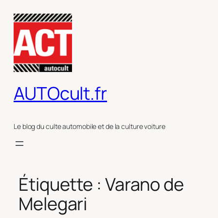
Aller
au
contenu
AUTOcult.fr
Le blog du culte automobile et de la culture voiture
Étiquette :
Varano de
Melegari