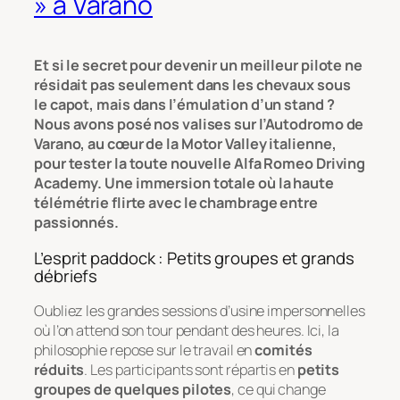
» à Varano
Et si le secret pour devenir un meilleur pilote ne
résidait pas seulement dans les chevaux sous
le capot, mais dans l’émulation d’un stand ?
Nous avons posé nos valises sur l’Autodromo de
Varano, au cœur de la Motor Valley italienne,
pour tester la toute nouvelle Alfa Romeo Driving
Academy. Une immersion totale où la haute
télémétrie flirte avec le chambrage entre
passionnés.
L’esprit paddock : Petits groupes et grands
débriefs
Oubliez les grandes sessions d’usine impersonnelles
où l’on attend son tour pendant des heures. Ici, la
philosophie repose sur le travail en
comités
réduits
. Les participants sont répartis en
petits
groupes de quelques pilotes
, ce qui change