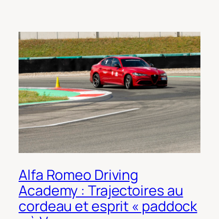
Alfa Romeo Driving
Academy : Trajectoires au
cordeau et esprit « paddock