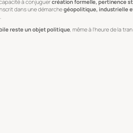
a capacité à conjuguer
création formelle, pertinence s
s’inscrit dans une démarche
géopolitique, industrielle e
.
ile reste un objet politique
, même à l’heure de la trans