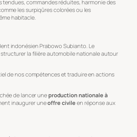
gnes tendues, commandes réduites, harmonie des
 comme les surpiqûres colorées ou les
me habitacle.
ésident indonésien Prabowo Subianto. Le
structurer la filière automobile nationale autour
tiel de nos compétences et traduire en actions
fichée de lancer une
production nationale à
ement inaugurer une
offre civile
en réponse aux