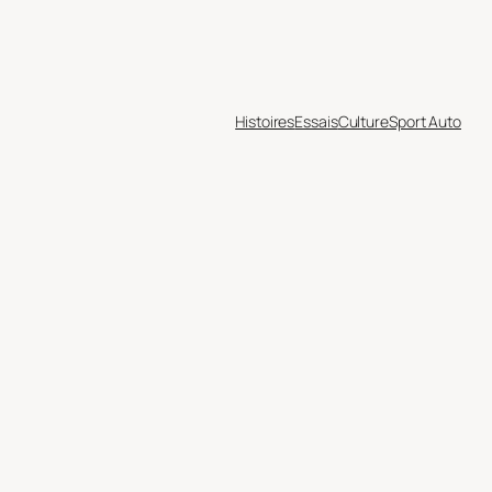
Histoires
Essais
Culture
Sport Auto