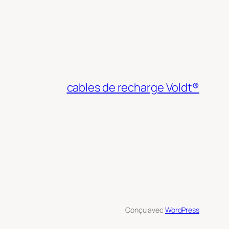
cables de recharge Voldt®
Conçu avec
WordPress