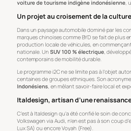
voiture de tourisme indigène indonésienne
, 
Un projet au croisement de la culture
Dans un paysage automobile dominé par les cons
marques chinoises comme BYD se fait de plus en
production locale de véhicules, en commençant
nationale. Un
SUV 100 % électrique
, développé
contemporains de mobilité durable.
Le programme i2C ne se limite pas à l’objet auto
centaines de groupes ethniques. Son acronym
Indonésiens
, en mêlant savoir-faire local et exp
Italdesign, artisan d’une renaissance
C’est à Italdesign qu’a été confié le soin de con
Volkswagen via Audi, n’en est pas à son coup d’e
Lux SA) ou encore Voyah (Free).