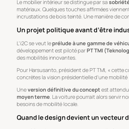
Le mobilier intérieur se distingue par sa
sobriété
matériaux. Quelques touches affirmées viennent 
incrustations de bois teinté. Une manière de c
Un projet politique avant d’être indus
L’i2C se veut le
prélude à une gamme de véhic
développement est piloté par
PT TMI (Teknolog
des mobilités innovantes.
Pour Harsusanto, président de PT TMI, « cette c
concrètes la vision présidentielle d’une mobilit
Une
version définitive du concept
est attendue
moyen terme
. La voiture pourrait alors serv
besoins de mobilité locale.
Quand le design devient un vecteur d