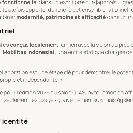
 fonctionnelle
, dans un esprit presque japonais : li
toutefois apporter du relief à cet ensemble rationnel,
ombiner
modernité, patrimoine et efficacité
dans un mê
triel
ules conçus localement
, en lien avec la vision du pr
i Mobilitas Indonesia)
, une entité étatique chargée de 
ollaboration est une étape clé pour démontrer le poten
é propre et indépendante. »
 pour l’édition 2026 du salon GIIAS, avec l’ambition af
ir non seulement les usages gouvernementaux, mais égal
’identité