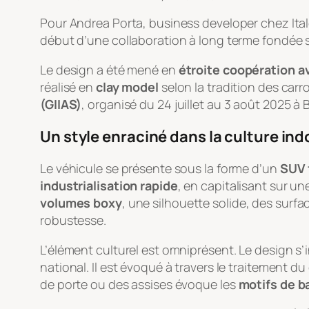
Pour Andrea Porta, business developer chez Italde
début d’une collaboration à long terme fondée 
Le design a été mené en
étroite coopération a
réalisé en
clay model
selon la tradition des carr
(GIIAS)
, organisé du 24 juillet au 3 août 2025 à 
Un style enraciné dans la culture in
Le véhicule se présente sous la forme d’un
SUV 
industrialisation rapide
, en capitalisant sur un
volumes boxy
, une silhouette solide, des surf
robustesse.
L’élément culturel est omniprésent. Le design s’
national. Il est évoqué à travers le traitement d
de porte ou des assises évoque les
motifs de b