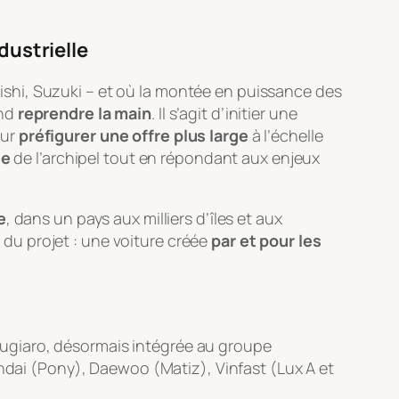
dustrielle
shi, Suzuki – et où la montée en puissance des
end
reprendre la main
. Il s’agit d’initier une
our
préfigurer une offre plus large
à l’échelle
le
de l’archipel tout en répondant aux enjeux
e
, dans un pays aux milliers d’îles et aux
 du projet : une voiture créée
par et pour les
 Giugiaro, désormais intégrée au groupe
undai (Pony), Daewoo (Matiz), Vinfast (Lux A et