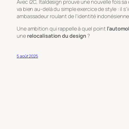
Avec i2C, Italdesign prouve une nouvelle fois s
va bien au-delà du simple exercice de style : il 
ambassadeur roulant de l’identité indonésienne
Une ambition qui rappelle à quel point
l’automob
une
relocalisation du design
?
5 août 2025