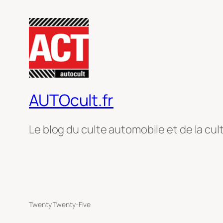
AUTOcult.fr
Le blog du culte automobile et de la cul
Twenty Twenty-Five