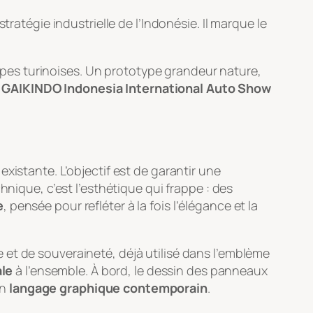
ratégie industrielle de l’Indonésie. Il marque le
ipes turinoises. Un prototype grandeur nature,
n
GAIKINDO Indonesia International Auto Show
existante. L’objectif est de garantir une
hnique, c’est l’esthétique qui frappe : des
e
, pensée pour refléter à la fois l’élégance et la
et de souveraineté, déjà utilisé dans l’emblème
ale
à l’ensemble. À bord, le dessin des panneaux
un
langage graphique contemporain
.