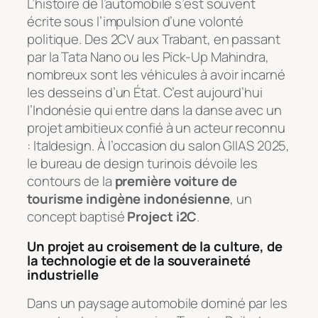
L’histoire de l’automobile s’est souvent
écrite sous l’impulsion d’une volonté
politique. Des 2CV aux Trabant, en passant
par la Tata Nano ou les Pick-Up Mahindra,
nombreux sont les véhicules à avoir incarné
les desseins d’un État. C’est aujourd’hui
l’Indonésie qui entre dans la danse avec un
projet ambitieux confié à un acteur reconnu
: Italdesign. À l’occasion du salon GIIAS 2025,
le bureau de design turinois dévoile les
contours de la
première voiture de
tourisme indigène indonésienne
, un
concept baptisé
Project i2C
.
Un projet au croisement de la culture, de
la technologie et de la souveraineté
industrielle
Dans un paysage automobile dominé par les