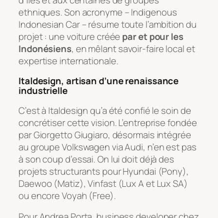
ethniques. Son acronyme –
Indigenous
Indonesian Car
– résume toute l’ambition du
projet : une voiture créée
par et pour les
Indonésiens
, en mêlant savoir-faire local et
expertise internationale.
Italdesign, artisan d’une renaissance
industrielle
C’est à Italdesign qu’a été confié le soin de
concrétiser cette vision. L’entreprise fondée
par Giorgetto Giugiaro, désormais intégrée
au groupe Volkswagen via Audi, n’en est pas
à son coup d’essai. On lui doit déjà des
projets structurants pour Hyundai (Pony),
Daewoo (Matiz), Vinfast (Lux A et Lux SA)
ou encore Voyah (Free).
Pour Andrea Porta, business developer chez