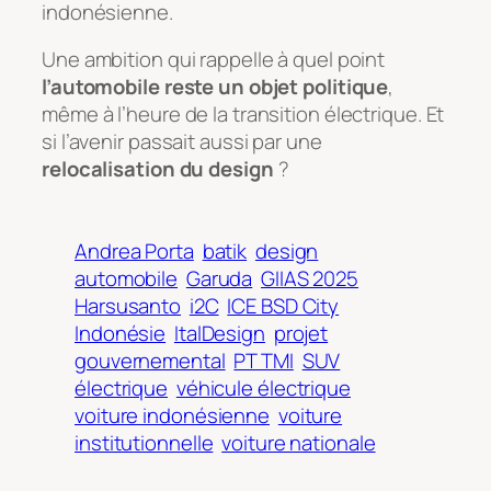
indonésienne.
Une ambition qui rappelle à quel point
l’automobile reste un objet politique
,
même à l’heure de la transition électrique. Et
si l’avenir passait aussi par une
relocalisation du design
?
Andrea Porta
batik
design
automobile
Garuda
GIIAS 2025
Harsusanto
i2C
ICE BSD City
Indonésie
ItalDesign
projet
gouvernemental
PT TMI
SUV
électrique
véhicule électrique
voiture indonésienne
voiture
institutionnelle
voiture nationale