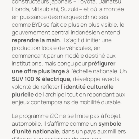
constructeurs japonais – Toyota, Daihatsu,
Honda, Mitsubishi, Suzuki – et où la montée
en puissance des marques chinoises
comme BYD se fait de plus en plus visible, le
gouvernement central indonésien entend
reprendre la main
. Il s’agit d’initier une
production locale de véhicules, en
commençant par un modèle destiné aux
institutions, mais conçu pour
préfigurer
une offre plus large
à l’échelle nationale. Un
SUV 100 % électrique
, développé avec la
volonté de refléter
l’identité culturelle
plurielle
de l’archipel tout en répondant aux
enjeux contemporains de mobilité durable.
Le programme i2C ne se limite pas à l’objet
automobile. Il s’affirme comme un
symbole
d’unité nationale
, dans un pays aux milliers
d’îles et aux centaines de groupes