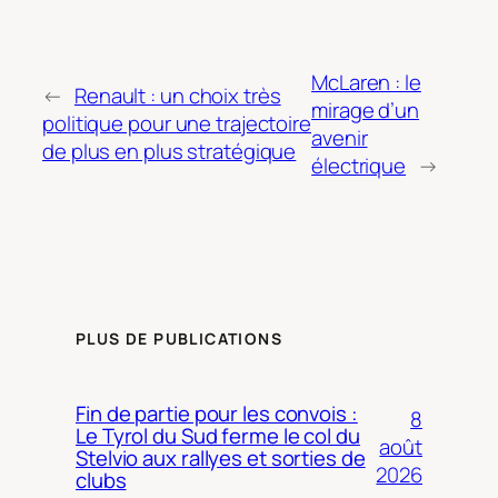
McLaren : le
←
Renault : un choix très
mirage d’un
politique pour une trajectoire
avenir
de plus en plus stratégique
électrique
→
PLUS DE PUBLICATIONS
Fin de partie pour les convois :
8
Le Tyrol du Sud ferme le col du
août
Stelvio aux rallyes et sorties de
2026
clubs