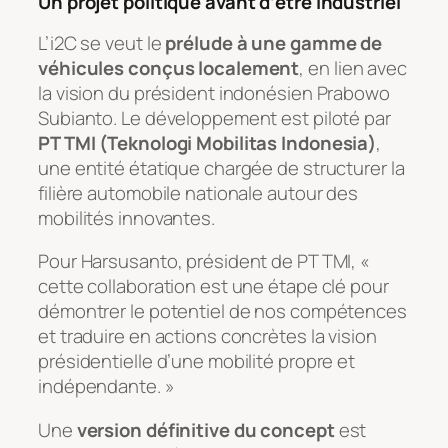
Un projet politique avant d’être industriel
L’i2C se veut le
prélude à une gamme de
véhicules conçus localement
, en lien avec
la vision du président indonésien Prabowo
Subianto. Le développement est piloté par
PT TMI (Teknologi Mobilitas Indonesia)
,
une entité étatique chargée de structurer la
filière automobile nationale autour des
mobilités innovantes.
Pour Harsusanto, président de PT TMI, «
cette collaboration est une étape clé pour
démontrer le potentiel de nos compétences
et traduire en actions concrètes la vision
présidentielle d’une mobilité propre et
indépendante. »
Une
version définitive du concept
est