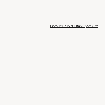
Histoires
Essais
Culture
Sport Auto