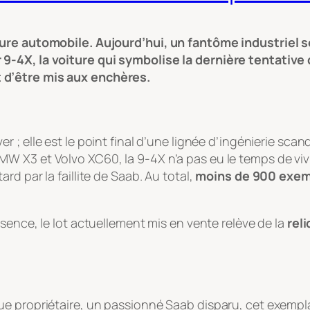
ure automobile. Aujourd’hui, un fantôme industriel se
 9-4X, la voiture qui symbolise la dernière tentativ
 d’être mis aux enchères.
r ; elle est le point final d’une lignée d’ingénierie sca
 X3 et Volvo XC60, la 9-4X n’a pas eu le temps de vivre
d par la faillite de Saab. Au total,
moins de 900 exem
sence, le lot actuellement mis en vente relève de la
reli
 propriétaire, un passionné Saab disparu, cet exemplaire