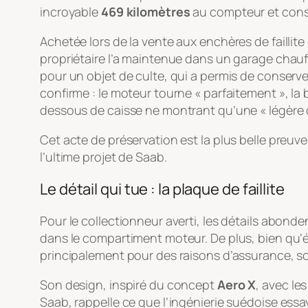
incroyable
469 kilomètres
au compteur et conse
Achetée lors de la vente aux enchères de faillit
propriétaire l’a maintenue dans un garage chauffé
pour un objet de culte, qui a permis de conserv
confirme : le moteur tourne « parfaitement », la
dessous de caisse ne montrant qu’une « légère 
Cet acte de préservation est la plus belle preuve
l’ultime projet de Saab.
Le détail qui tue : la plaque de faillite
Pour le collectionneur averti, les détails abonde
dans le compartiment moteur. De plus, bien qu’ét
principalement pour des raisons d’assurance, souli
Son design, inspiré du concept
Aero X
, avec le
Saab, rappelle ce que l’ingénierie suédoise essay