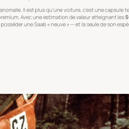
anomalie. Il est plus qu’une voiture, c’est une capsule
premium. Avec une estimation de valeur atteignant les
5
e posséder une Saab « neuve » — et la seule de son esp