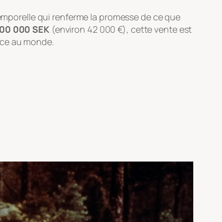
 temporelle qui renferme la promesse de ce que
00 000 SEK
(environ 42 000 €), cette vente est
èce au monde.