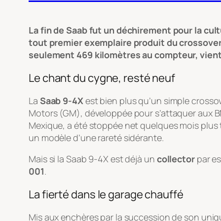
La fin de Saab fut un déchirement pour la cult
tout premier exemplaire produit du crossover
seulement 469 kilomètres au compteur, vient
Le chant du cygne, resté neuf
La
Saab 9-4X
est bien plus qu’un simple crossove
Motors (GM), développée pour s’attaquer aux BMW
Mexique, a été stoppée net quelques mois plus tar
un modèle d’une rareté sidérante.
Mais si la Saab 9-4X est déjà un
collector
par es
001
.
La fierté dans le garage chauffé
Mis aux enchères par la succession de son unique