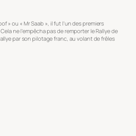
 » ou « Mr Saab », il fut l’un des premiers
0. Cela ne l’empêcha pas de remporter le Rallye de
llye par son pilotage franc, au volant de frêles