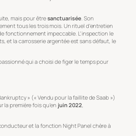
uite, mais pour être
sanctuarisée
. Son
ement tous les trois mois. Un rituel d’entretien
de fonctionnement impeccable. L’inspection le
, et la carrosserie argentée est sans défaut, le
 passionné qui a choisi de figer le temps pour
Bankruptcy » (« Vendu pour la faillite de Saab »)
r la première fois qu’en
juin 2022
,
e conducteur et la fonction
Night Panel
chère à