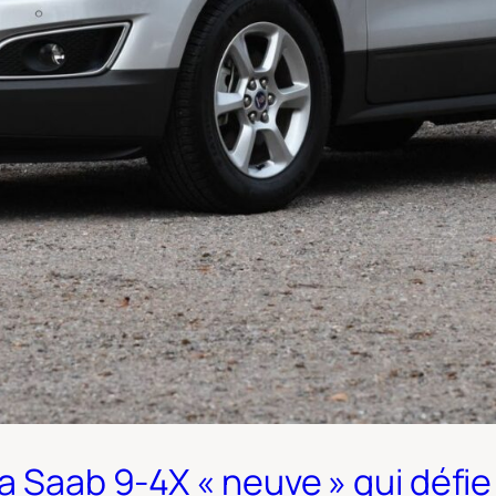
a Saab 9-4X « neuve » qui défie