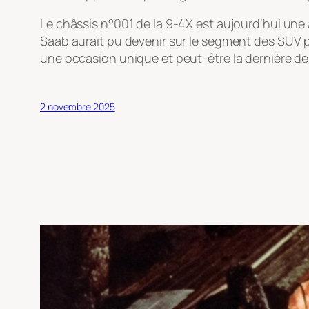
Le châssis n°001 de la 9-4X est aujourd’hui une 
Saab aurait pu devenir sur le segment des SUV 
une occasion unique et peut-être la dernière d
2 novembre 2025