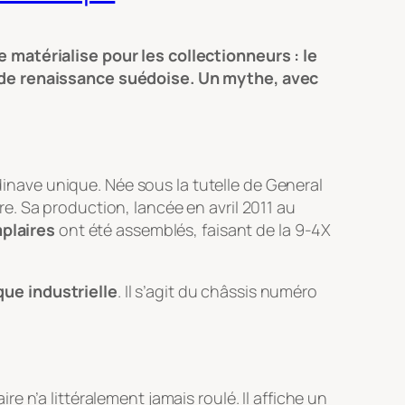
 matérialise pour les collectionneurs : le
e de renaissance suédoise. Un mythe, avec
ndinave unique. Née sous la tutelle de General
. Sa production, lancée en avril 2011 au
plaires
ont été assemblés, faisant de la 9-4X
que industrielle
. Il s’agit du châssis numéro
 n’a littéralement jamais roulé. Il affiche un