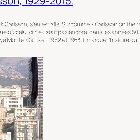
lsson, 1929-2015.
 Carlsson, s’en est allé. Surnommé « Carlsson on the roof
que où celui ci n’existait pas encore, dans les années 5
e Monte-Carlo en 1962 et 1963. Il marque l’histoire du ra