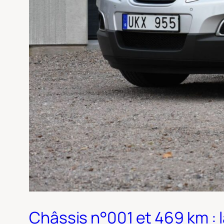
Châssis n°001 et 469 km : l