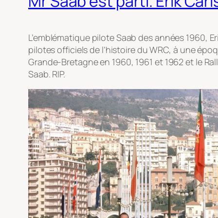
Mr Saab est parti. Erik Car
L’emblématique pilote Saab des années 1960, Erik
pilotes officiels de l’histoire du WRC, à une épo
Grande-Bretagne en 1960, 1961 et 1962 et le Rally
Saab. RIP.