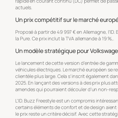
rapide en courant continu (DC) permet de passe
actuels.
Un prix compétitif sur le marché europ
Proposé à partir de 49 997 € en Allemagne, l’ID
la Pure. Ce prix inclut la TVA allemande à 19 %,.
Un modèle stratégique pour Volkswag
Le lancement de cette version d’entrée de gamm
véhicules électriques. Le marché européen se re
clientèle plus large. Cela s’inscrit également d
2025. En lançant des versions à des prix plus at
amendes qui pourraient découler d’un non-resp
L’ID. Buzz Freestyle est un compromis intéressa
certains éléments de confort et de design aient 
le prix reste un critère décisif. Avec cette stra