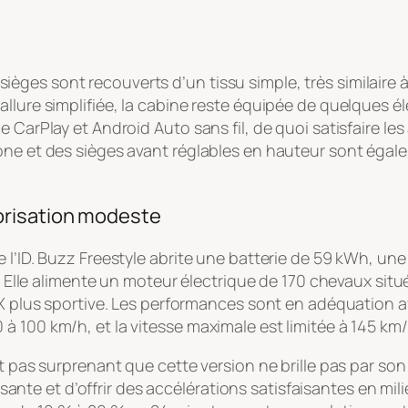
es sièges sont recouverts d’un tissu simple, très similair
allure simplifiée, la cabine reste équipée de quelques 
 CarPlay et Android Auto sans fil, de quoi satisfaire les
zone et des sièges avant réglables en hauteur sont ég
orisation modeste
l’ID. Buzz Freestyle abrite une batterie de 59 kWh, une 
. Elle alimente un moteur électrique de 170 chevaux situé 
TX plus sportive. Les performances sont en adéquation a
 100 km/h, et la vitesse maximale est limitée à 145 km/
est pas surprenant que cette version ne brille pas par 
 et d’offrir des accélérations satisfaisantes en milieu