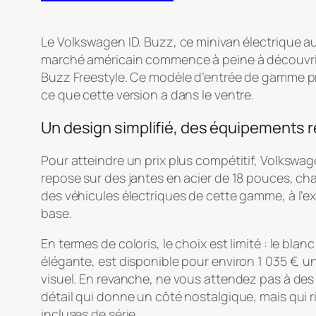
Le Volkswagen ID. Buzz, ce minivan électrique au
marché américain commence à peine à découvrir c
Buzz Freestyle. Ce modèle d’entrée de gamme p
ce que cette version a dans le ventre.
Un design simplifié, des équipements r
Pour atteindre un prix plus compétitif, Volkswag
repose sur des jantes en acier de 18 pouces, cha
des véhicules électriques de cette gamme, à l’ex
base.
En termes de coloris, le choix est limité : le bl
élégante, est disponible pour environ 1 035 €, 
visuel. En revanche, ne vous attendez pas à des 
détail qui donne un côté nostalgique, mais qui 
incluses de série.