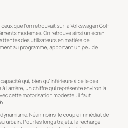
e à ceux que l’on retrouvait sur la Volkswagen Golf
éléments modernes. On retrouve ainsi un écran
 attentes des utilisateurs en matière de
alement au programme, apportant un peu de
capacité qui, bien qu’inférieure à celle des
à l’arrière, un chiffre qui représente environ la
vec cette motorisation modeste : il faut
h.
son dynamisme. Néanmoins, le couple immédiat de
 urbain. Pour les longs trajets, la recharge