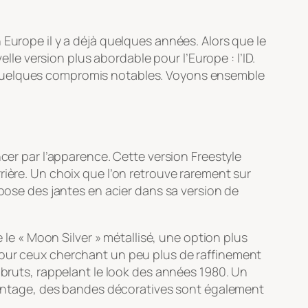
 Europe il y a déjà quelques années. Alors que le
e version plus abordable pour l’Europe : l’ID.
 quelques compromis notables. Voyons ensemble
cer par l’apparence. Cette version Freestyle
rière. Un choix que l’on retrouve rarement sur
opose des jantes en acier dans sa version de
 le « Moon Silver » métallisé, une option plus
pour ceux cherchant un peu plus de raffinement
 bruts, rappelant le look des années 1980. Un
t vintage, des bandes décoratives sont également