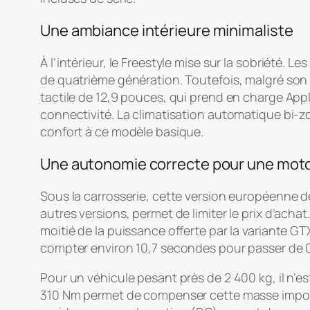
Une ambiance intérieure minimaliste
À l’intérieur, le Freestyle mise sur la sobriété. L
de quatrième génération. Toutefois, malgré son 
tactile de 12,9 pouces, qui prend en charge Apple
connectivité. La climatisation automatique bi-
confort à ce modèle basique.
Une autonomie correcte pour une mot
Sous la carrosserie, cette version européenne de 
autres versions, permet de limiter le prix d’achat
moitié de la puissance offerte par la variante G
compter environ 10,7 secondes pour passer de 0 à
Pour un véhicule pesant près de 2 400 kg, il n’
310 Nm permet de compenser cette masse imposante