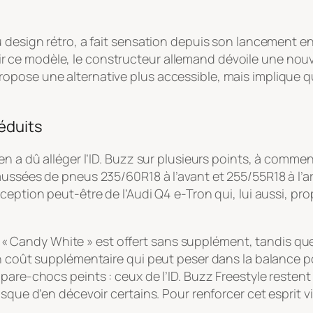
 design rétro, a fait sensation depuis son lancement en
e modèle, le constructeur allemand dévoile une nouvell
ropose une alternative plus accessible, mais implique
éduits
en a dû alléger l’ID. Buzz sur plusieurs points, à commen
ussées de pneus 235/60R18 à l’avant et 255/55R18 à l’ar
ception peut-être de l’Audi Q4 e-Tron qui, lui aussi, pr
anc « Candy White » est offert sans supplément, tandis que
un coût supplémentaire qui peut peser dans la balance 
pare-chocs peints : ceux de l’ID. Buzz Freestyle restent
risque d’en décevoir certains. Pour renforcer cet espri