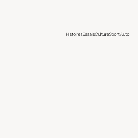
Histoires
Essais
Culture
Sport Auto