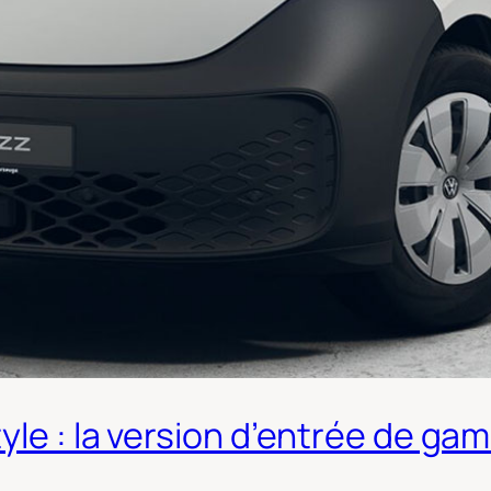
le : la version d’entrée de gam