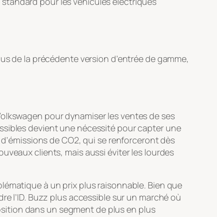
standard pour les véhicules électriques
sous de la précédente version d’entrée de gamme,
 Volkswagen pour dynamiser les ventes de ses
essibles devient une nécessité pour capter une
s d’émissions de CO2, qui se renforceront dès
uveaux clients, mais aussi éviter les lourdes
lématique à un prix plus raisonnable. Bien que
dre l’ID. Buzz plus accessible sur un marché où
 position dans un segment de plus en plus