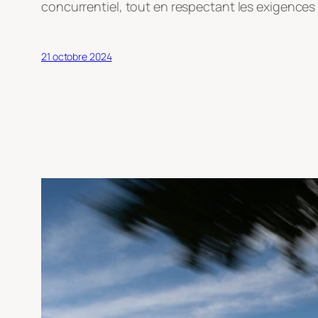
concurrentiel, tout en respectant les exigence
21 octobre 2024