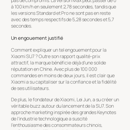
pas de compromis. La version Max peut passer de 0
à 100 km/h en seulement 2,78 secondes, tandis que
les versions Standard et Pro ne sont pas en reste
avec des temps respectifs de 5,28 secondes et 5,7
secondes.
Un engouement justifié
Comment expliquer un tel engouement pour la
Xiaomi SU7 ? Outre son rapport qualité-prix
attractif, la marque bénéficie déjà d’une solide
réputation en Chine. Avec plus de 100 000
commandes en moins de deux jours, il est clair que
Xiaomi a su capitaliser sur la confiance et la fidélité
de ses utilisateurs.
De plus, le fondateur de Xiaomi, Lei Jun, a su créer un
véritable buzz autour du lancement de la SU7. Son
approche marketing inspirée des grandes Keynotes
de l’industrie technologique a suscité
l’enthousiasme des consommateurs chinois,