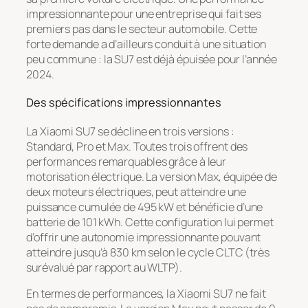
impressionnante pour une entreprise qui fait ses
premiers pas dans le secteur automobile. Cette
forte demande a d’ailleurs conduit à une situation
peu commune : la SU7 est déjà épuisée pour l’année
2024.
Des spécifications impressionnantes
La Xiaomi SU7 se décline en trois versions :
Standard, Pro et Max. Toutes trois offrent des
performances remarquables grâce à leur
motorisation électrique. La version Max, équipée de
deux moteurs électriques, peut atteindre une
puissance cumulée de 495 kW et bénéficie d’une
batterie de 101 kWh. Cette configuration lui permet
d’offrir une autonomie impressionnante pouvant
atteindre jusqu’à 830 km selon le cycle CLTC (très
surévalué par rapport au WLTP).
En termes de performances, la Xiaomi SU7 ne fait