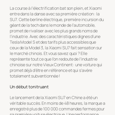
La course à l’électrification bat son plein, et Xiaomi
entre dans la danse avec sa première création : la
SU7. Cette berline électrique, première incursion du
géant de la tech dans le monde de l’automobile,
promet de rivaliser avec les plus grands noms de
l’industrie. Avec des caractéristiques dignes d’une
Tesla Model S et des tarifs plus accessibles que
ceux de la Model 3, la Xiaomi SU7 fait sensation sur
le marché chinois. Et vous savez quoi ? Elle
représente tout ce que l’on redoute de l’industrie
chinoise sur notre Vieux Continent : une voiture qui
promet déjà d’être en référence et qui s’avère
totalement subventionnée !
Un début tonitruant
Le lancement de la Xiaomi SU7 en Chine a été un
véritable succès. En moins de 48 heures, la marque a
enregistré plus de 100 000 commandes fermes pour
sa première voiture électrique. Une performance