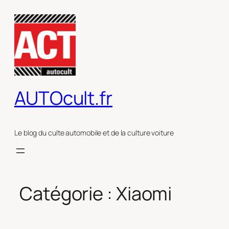
Aller
au
contenu
AUTOcult.fr
Le blog du culte automobile et de la culture voiture
Catégorie :
Xiaomi