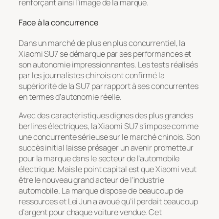
renforçant ainsi l’image de la marque.
Face à la concurrence
Dans un marché de plus en plus concurrentiel, la
Xiaomi SU7 se démarque par ses performances et
son autonomie impressionnantes. Les tests réalisés
par les journalistes chinois ont confirmé la
supériorité de la SU7 par rapport à ses concurrentes
en termes d’autonomie réelle.
Avec des caractéristiques dignes des plus grandes
berlines électriques, la Xiaomi SU7 s’impose comme
une concurrente sérieuse sur le marché chinois. Son
succès initial laisse présager un avenir prometteur
pour la marque dans le secteur de l’automobile
électrique. Mais le point capital est que Xiaomi veut
être le nouveau grand acteur de l’industrie
automobile. La marque dispose de beaucoup de
ressources et Lei Jun a avoué qu’il perdait beaucoup
d’argent pour chaque voiture vendue. Cet