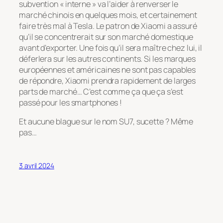
subvention « interne » va l’aider à renverser le
marché chinois en quelques mois, et certainement
faire très mal à Tesla. Le patron de Xiaomi a assuré
qu’il se concentrerait sur son marché domestique
avant d’exporter. Une fois qu’il sera maître chez lui, il
déferlera sur les autres continents. Si les marques
européennes et américaines ne sont pas capables
de répondre, Xiaomi prendra rapidement de larges
parts de marché… C’est comme ça que ça s’est
passé pour les smartphones !
Et aucune blague sur le nom SU7, sucette ? Même
pas…
3 avril 2024