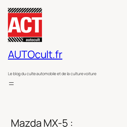
Aller
au
contenu
AUTOcult.fr
Le blog du culte automobile et de la culture voiture
Mazda MX-5 :