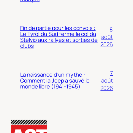
Fin de partie pour les convois :
8
Le Tyrol du Sud ferme le col du
août
Stelvio aux rallyes et sorties de
2026
clubs
7
La naissance d’un mythe :
août
Comment la Jeep a sauvé le
monde libre (1941-1945)
2026