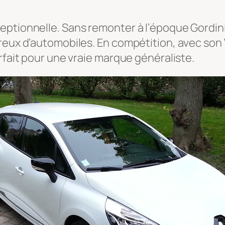
ptionnelle. Sans remonter à l’époque Gordini,
reux d’automobiles. En compétition, avec son V
rfait pour une vraie marque généraliste.