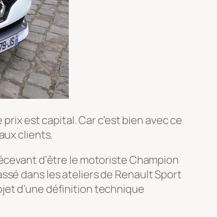
prix est capital. Car c’est bien avec ce
aux clients.
décevant d’être le motoriste Champion
ssé dans les ateliers de Renault Sport
’objet d’une définition technique