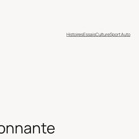
Histoires
Essais
Culture
Sport Auto
sionnante