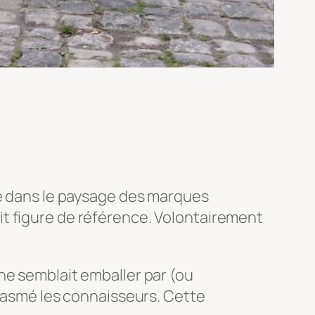
ée dans le paysage des marques
it figure de référence. Volontairement
ne semblait emballer par (ou
siasmé les connaisseurs. Cette