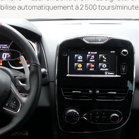
tabilise automatiquement à 2 500 tours/minute.