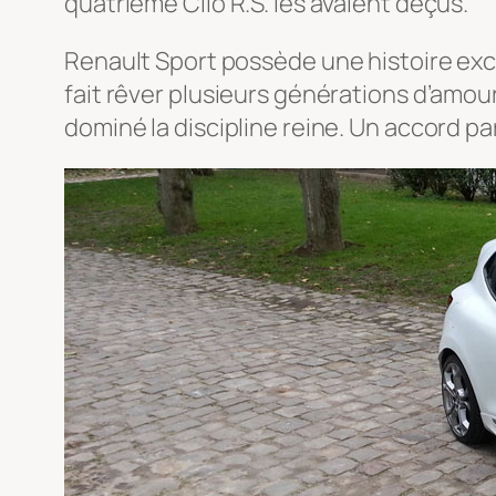
quatrième Clio R.S. les avaient déçus.
Renault Sport possède une histoire exce
fait rêver plusieurs générations d’amou
dominé la discipline reine. Un accord pa