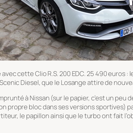
vec cette Clio R.S. 200 EDC. 25 490 euros : le 
 Scenic Diesel, que le Losange attire de nouve
prunté à Nissan (sur le papier, c’est un peu 
n propre bloc dans ses versions sportives) pa
iteur, le papillon ainsi que le turbo ont fait l