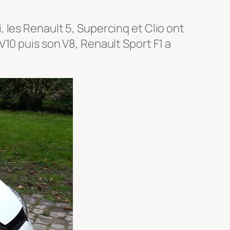
 les Renault 5, Supercinq et Clio ont
10 puis son V8, Renault Sport F1 a