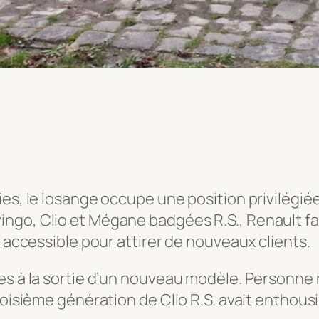
ies, le losange occupe une position privilégi
ngo, Clio et Mégane badgées R.S., Renault fa
t accessible pour attirer de nouveaux clients.
es à la sortie d’un nouveau modèle. Personne 
troisième génération de Clio R.S. avait enthou