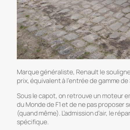
Marque généraliste, Renault le souligne a
prix, équivalent à l’entrée de gamme de
Sous le capot, on retrouve un moteur em
du Monde de F1 et de ne pas proposer so
(quand même). L’admission d’air, le répart
spécifique.