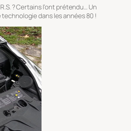
 R.S. ? Certains l’ont prétendu… Un
e technologie dans les années 80 !