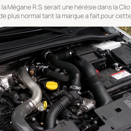
 la Mégane R.S. serait une hérésie dans la Clio
de plus normal tant la marque a fait pour cett