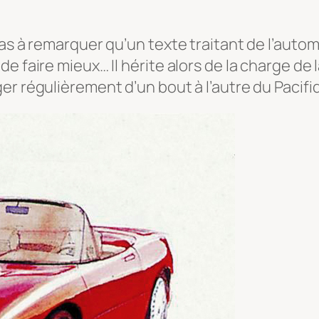
as à remarquer qu’un texte traitant de l’automo
e faire mieux… Il hérite alors de la charge de 
er régulièrement d’un bout à l’autre du Pacifi