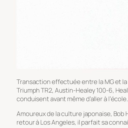
Transaction effectuée entre la MG et la 
Triumph TR2, Austin-Healey 100-6, Heal
conduisent avant même d’aller à l’école.
Amoureux de la culture japonaise, Bob Hal
retour à Los Angeles, il parfait sa con