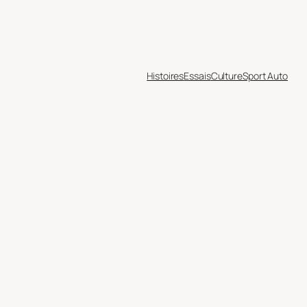
Histoires
Essais
Culture
Sport Auto