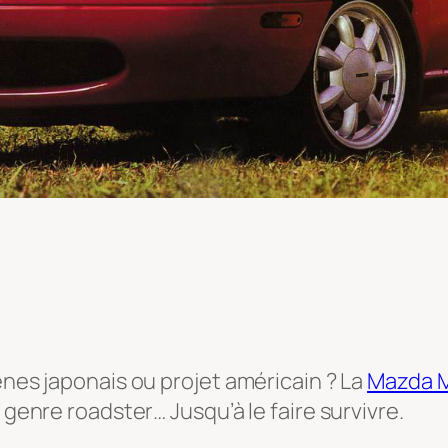
ènes japonais ou projet américain ? La
Mazda 
 genre roadster… Jusqu’à le faire survivre.