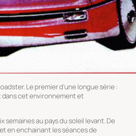
roadster. Le premier d’une longue série :
nt dans cet environnement et
ix semaines au pays du soleil levant. De
 et en enchainant les séances de