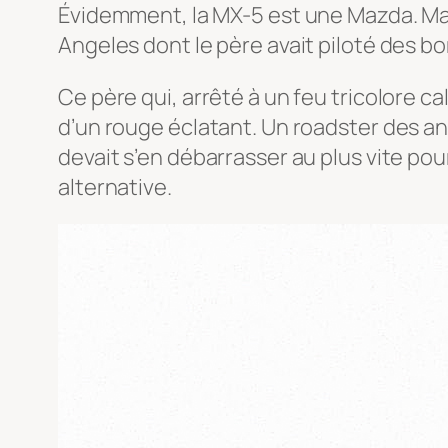
Évidemment, la MX-5 est une Mazda. Mais 
Angeles dont le père avait piloté des 
Ce père qui, arrêté à un feu tricolore
d’un rouge éclatant. Un roadster des an
devait s’en débarrasser au plus vite pour 
alternative.