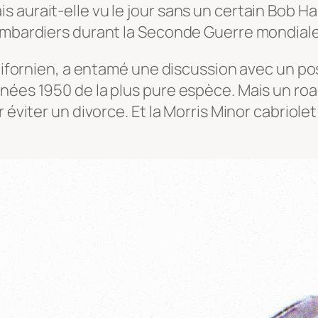
aurait-elle vu le jour sans un certain Bob Hal
bombardiers durant la Seconde Guerre mondiale
 californien, a entamé une discussion avec un
nées 1950 de la plus pure espèce. Mais un road
éviter un divorce. Et la Morris Minor cabriolet 