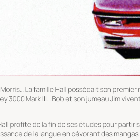
Morris… La famille Hall possédait son premier 
ey 3000 Mark III… Bob et son jumeau Jim vive
l profite de la fin de ses études pour partir s
naissance de la langue en dévorant des mangas