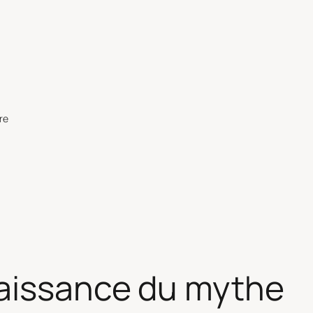
re
naissance du mythe