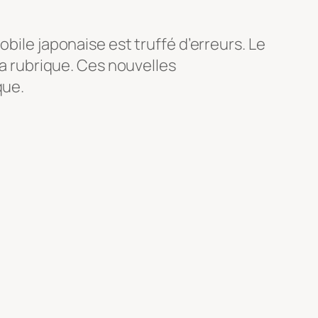
bile japonaise est truffé d’erreurs. Le
la rubrique. Ces nouvelles
que.