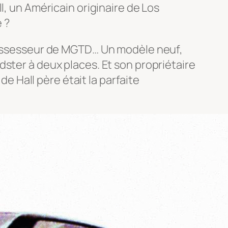
l, un Américain originaire de Los
 ?
 possesseur de MGTD… Un modèle neuf,
ster à deux places. Et son propriétaire
de Hall père était la parfaite