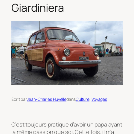
Giardiniera
Écrit par
Jean-Charles Huvelle
dans
Culture
, 
Voyages
C’est toujours pratique d’avoir un papa ayant
la même passion que soi. Cette fois, il m’a