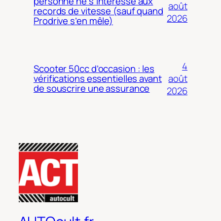
personne ne s’intéresse aux
août
records de vitesse (sauf quand
2026
Prodrive s’en mêle)
4
Scooter 50cc d’occasion : les
août
vérifications essentielles avant
de souscrire une assurance
2026