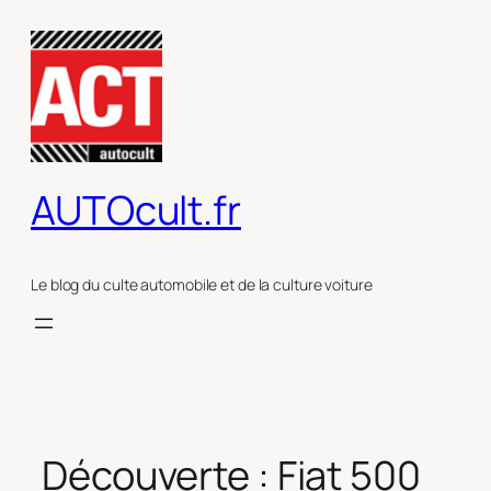
Aller
au
contenu
AUTOcult.fr
Le blog du culte automobile et de la culture voiture
Découverte : Fiat 500