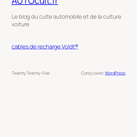
AUTOcult.fr
Le blog du culte automobile et de la culture
voiture
cables de recharge Voldt®
Twenty Twenty-Five
Conçu avec
WordPress