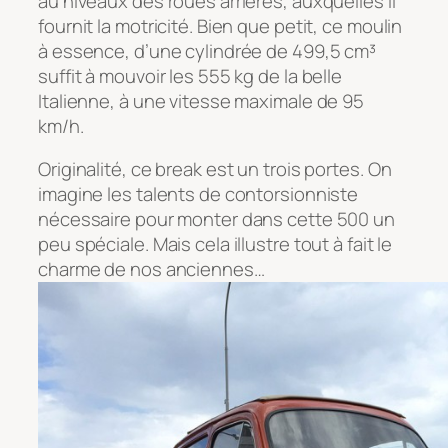
au niveaux des roues arrières, auxquelles il
fournit la motricité. Bien que petit, ce moulin
à essence, d’une cylindrée de 499,5 cm³
suffit à mouvoir les 555 kg de la belle
Italienne, à une vitesse maximale de 95
km/h.
Originalité, ce break est un trois portes. On
imagine les talents de contorsionniste
nécessaire pour monter dans cette 500 un
peu spéciale. Mais cela illustre tout à fait le
charme de nos anciennes…