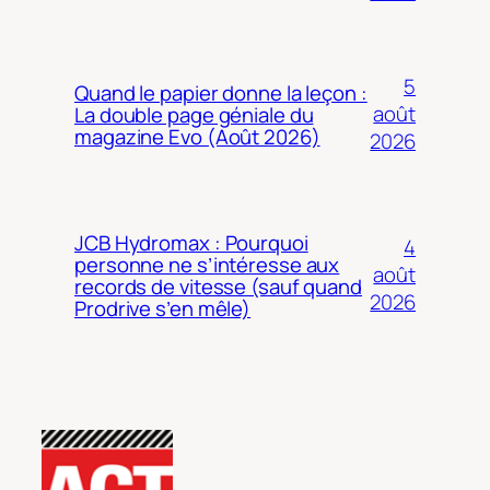
5
Quand le papier donne la leçon :
août
La double page géniale du
magazine Evo (Août 2026)
2026
JCB Hydromax : Pourquoi
4
personne ne s’intéresse aux
août
records de vitesse (sauf quand
2026
Prodrive s’en mêle)