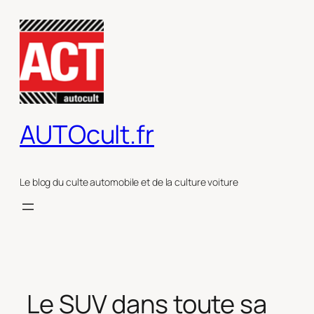
Aller
au
contenu
AUTOcult.fr
Le blog du culte automobile et de la culture voiture
Le SUV dans toute sa