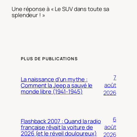
Une réponse à « Le SUV dans toute sa
splendeur ! »
PLUS DE PUBLICATIONS
7
La naissance d’un mythe :
août
Comment la Jeep a sauvé le
monde libre (1941-1945)
2026
6
Flashback 2007 : Quand la radio
août
française rêvait la voiture de
2026 (et le réveil douloureux)
2026