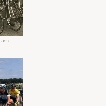
blanc.