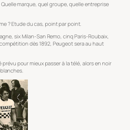
n. Quelle marque, quel groupe, quelle entreprise
me ? Etude du cas, point par point.
spagne, six Milan-San Remo, cinq Paris-Roubaix,
n compétition dès 1892, Peugeot sera au haut
 prévu pour mieux passer à la télé, alors en noir
 blanches.