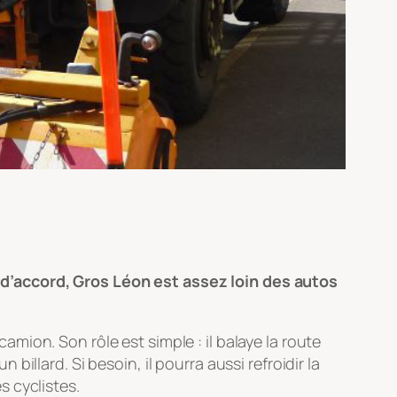
d’accord, Gros Léon est assez loin des autos
ion. Son rôle est simple : il balaye la route
llard. Si besoin, il pourra aussi refroidir la
 cyclistes.