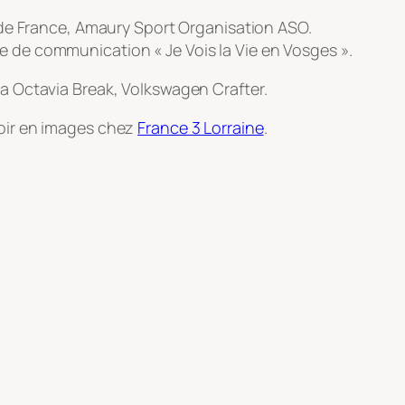
 de France, Amaury Sport Organisation ASO.
 de communication « Je Vois la Vie en Vosges ».
a Octavia Break, Volkswagen Crafter.
oir en images chez
France 3 Lorraine
.