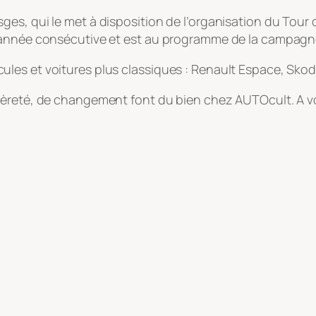
es, qui le met à disposition de l’organisation du Tour
 année consécutive et est au programme de la campagne
les et voitures plus classiques : Renault Espace, Skod
gèreté, de changement font du bien chez AUTOcult. A v