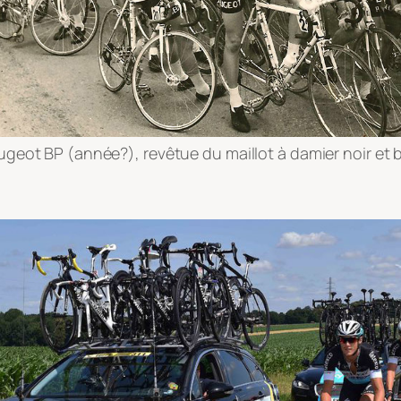
ugeot BP (année?), revêtue du maillot à damier noir et 