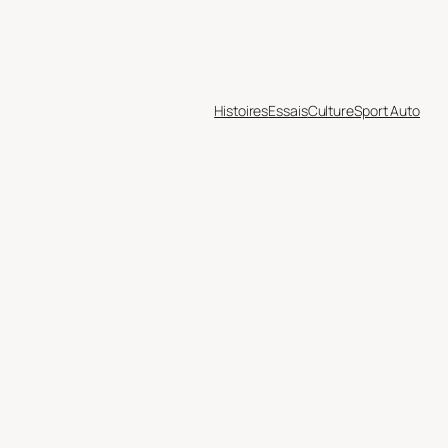
Histoires
Essais
Culture
Sport Auto