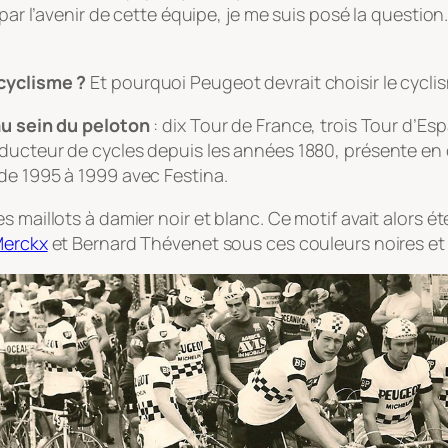
 par l’avenir de cette équipe, je me suis posé la questio
 cyclisme ?
Et pourquoi Peugeot devrait choisir le cyclis
 au sein du peloton
: dix Tour de France, trois Tour d’E
roducteur de cycles depuis les années 1880, présente e
de 1995 à 1999 avec Festina.
 maillots à damier noir et blanc. Ce motif avait alors été
Merckx
et Bernard Thévenet sous ces couleurs noires et