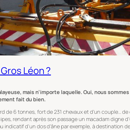
 Gros Léon ?
alayeuse, mais n’importe laquelle. Oui, nous sommes 
ment fait du bien.
de 6 tonnes, fort de 231 chevaux et d’un couple… de cam
uipes, rendant après son passage un macadam digne d’un bi
indicatif d’un dos d’âne par exemple, à destination des