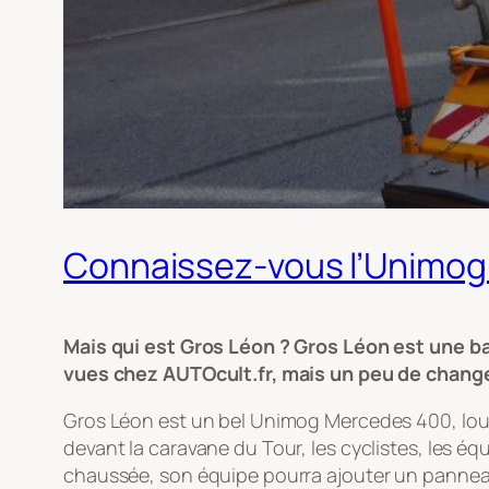
Connaissez-vous l’Unimog
Mais qui est Gros Léon ? Gros Léon est une b
vues chez AUTOcult.fr, mais un peu de change
Gros Léon est un bel Unimog Mercedes 400, lourd 
devant la caravane du Tour, les cyclistes, les éq
chaussée, son équipe pourra ajouter un panneau 