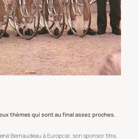
deux thèmes qui sont au final assez proches.
-René Bernaudeau à Europcar, son sponsor titre,