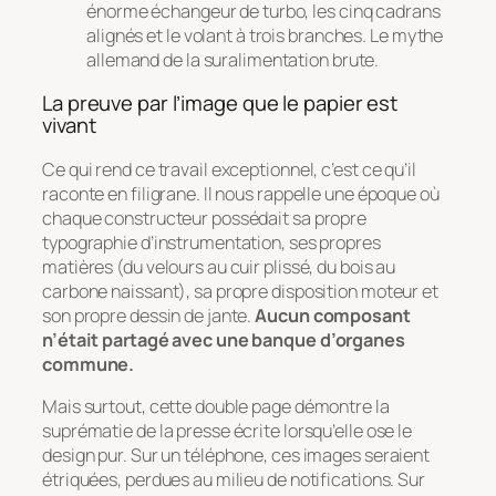
énorme échangeur de turbo, les cinq cadrans
alignés et le volant à trois branches. Le mythe
allemand de la suralimentation brute.
La preuve par l’image que le papier est
vivant
Ce qui rend ce travail exceptionnel, c’est ce qu’il
raconte en filigrane. Il nous rappelle une époque où
chaque constructeur possédait sa propre
typographie d’instrumentation, ses propres
matières (du velours au cuir plissé, du bois au
carbone naissant), sa propre disposition moteur et
son propre dessin de jante.
Aucun composant
n’était partagé avec une banque d’organes
commune.
Mais surtout, cette double page démontre la
suprématie de la presse écrite lorsqu’elle ose le
design pur. Sur un téléphone, ces images seraient
étriquées, perdues au milieu de notifications. Sur