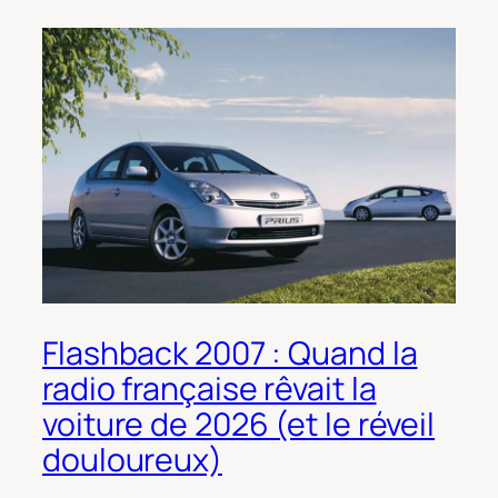
Flashback 2007 : Quand la
radio française rêvait la
voiture de 2026 (et le réveil
douloureux)