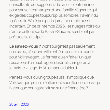
consultants qui suggèrent de raser le patrimoine
pour sauver les marges et une famille régnante qui
exige des coupes toujours plus sombres, l’avenir du
« géant de Wolfsburg » n’a jamais semblé aussi
incertain. En ce printemps 2026, les nuages noirs qui
s’amoncellent sur la Basse-Saxe ne semblent pas
prêts de se dissiper.
Le saviez-vous ?
Wolfsburg n’est pas seulement
une usine, c’est une ville entière construite par et
pour Volkswagen. La fermer ou en faire l’unique
rescapée d’un naufrage industriel changerait à
jamais le visage de l’Allemagne du Nord.
Pensez-vous qu’un groupe aussi symbolique que
Volkswagen puisse réellement sacrifier son ancrage
historique pour garantir sa survie financière ?
20 avril 2026