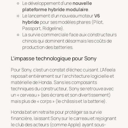
Le développement d’une
nouvelle
plateforme hybride modulaire
.
Le lancement d’un nouveau moteur
V6
hybride
pour ses modèles phares (Pilot,
Passport, Ridgeline).
La survie commerciale face aux constructeurs
chinois qui dominent désormais les coûts de
production des batteries.
L’impasse technologique pour Sony
Pour Sony, c’est un constat d’échec cuisant. L’Afeela
reposait entièrement sur l’architecture logicielle et
matérielle de Honda. Sans les composants
techniques du constructeur, Sony se retrouve avec
un « cerveau » (ses écrans et son divertissement)
mais plus de « corps » (le châssis et la batterie).
Honda bat en retraite pour protéger sa survie
financière, laissant Sony sur le carreau et rejoignant
le club des acteurs (comme Apple) ayant sous-