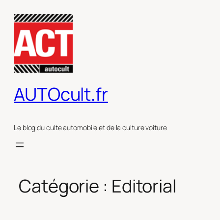
Aller
au
contenu
AUTOcult.fr
Le blog du culte automobile et de la culture voiture
Catégorie :
Editorial