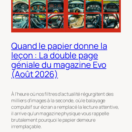
Quand le papier donne la
leçon : La double page
géniale du magazine Evo
(Août 2026)
À l’heure où nos filtres d’actualité régurgitent des
milliers d’images à la seconde, où le balayage
compulsif sur écran a remplacé la lecture attentive,
il arrive qu’un magazine physique vous rappelle
brutalement pourquoi le papier demeure
irremplaçable.