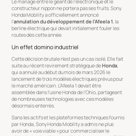
Le mariage entre le géant de l’électronique et le
constructeur nippon ne portera pas ses fruits. Sony
Honda Mobility a officiellement annoncé
l’
annulation du développement de l’Afeela 1
, la
berline électrique qui devait initialement fouler les
routes dès cette année.
Un effet domino industriel
Cette décision brutale n’est pas un cas isolé. Elle fait
suite au récent revirement stratégique de
Honda
,
qui a annulé au début du mois de mars 2026 le
lancement de trois modèles électriques prévus pour
le marché américain. L’Afeela 1 devait être
assemblée dans l’usine Honda de l’Ohio, partageant
de nombreuses technologies avec ces modèles
désormais enterrés.
Sans les actifs et les plateformes techniques fournis
par Honda, Sony Honda Mobility a admis ne plus
avoir de « voie viable » pour commercialiser le