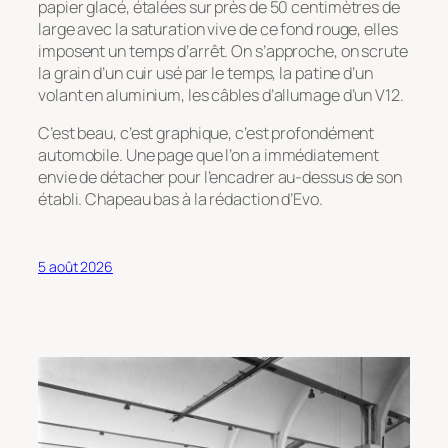
papier glacé, étalées sur près de 50 centimètres de
large avec la saturation vive de ce fond rouge, elles
imposent un temps d’arrêt. On s’approche, on scrute
la grain d’un cuir usé par le temps, la patine d’un
volant en aluminium, les câbles d’allumage d’un V12.
C’est beau, c’est graphique, c’est profondément
automobile. Une page que l’on a immédiatement
envie de détacher pour l’encadrer au-dessus de son
établi. Chapeau bas à la rédaction d’
Evo
.
5 août 2026