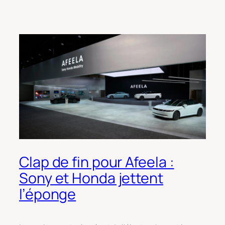
Clap de fin pour Afeela :
Sony et Honda jettent
l’éponge