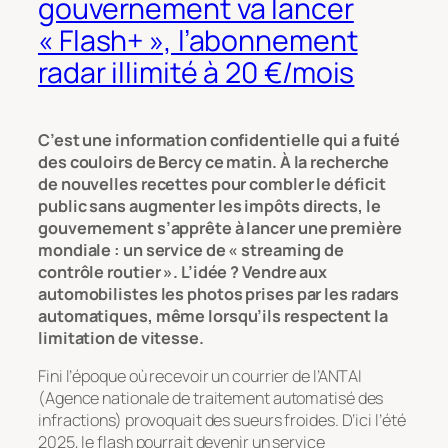
gouvernement va lancer
« Flash+ », l’abonnement
radar illimité à 20 €/mois
C’est une information confidentielle qui a fuité
des couloirs de Bercy ce matin. À la recherche
de nouvelles recettes pour combler le déficit
public sans augmenter les impôts directs, le
gouvernement s’apprête à lancer une première
mondiale : un service de « streaming de
contrôle routier ». L’idée ? Vendre aux
automobilistes les photos prises par les radars
automatiques, même lorsqu’ils respectent la
limitation de vitesse.
Fini l’époque où recevoir un courrier de l’ANTAI
(Agence nationale de traitement automatisé des
infractions) provoquait des sueurs froides. D’ici l’été
2025, le flash pourrait devenir un service