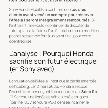
Sony Honda Mobility a confirmé que
tous les
clients ayant versé un acompte pour réserver
l’Afeela 1 seront intégralement remboursés
. Si
l’entité affirme vouloir continuer de discuter de
futurs plans d’affaires, l’arrêt total des deux modèles
phares ressemble fort à un point final pour cette
coentreprise.
L’analyse : Pourquoi Honda
sacrifie son futur électrique
(et Sony avec)
L’annulation de l’Afeela 1 n’est que la partie émergée
de l’iceberg. Le 12 mars 2026, Honda a secoué
l’industrie en annonçant l’abandon de sa
« Série 0 »
(0 Series), une lignée de véhicules électriques
(berline, SUV et Acura RSX) censée incarner le
renouveau de la marque.