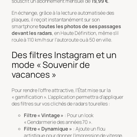
souscrit un abonnement mensuel de
19,99 €
.
En échange, grâce à la lecture automatisée des
plaques, il reçoit instantanément sur son
smartphone
toutes les photos de ses passages
devant les radars
, en Haute Définition, même s’il
roule à 110 km/h sur l’autoroute ou à 50 en ville.
Des filtres Instagram et un
mode « Souvenir de
vacances »
Pour rendre l’offre attractive, l’État mise sur la
« gamification ». L’application permettra d’appliquer
des filtres sur vos clichés de radars tourelles :
Filtre « Vintage »
: Pour un look
« Gendarmerie des années 70 ».
Filtre « Dynamique »
: Ajoute un flou
artistique pour donner l’impression de vitesse,