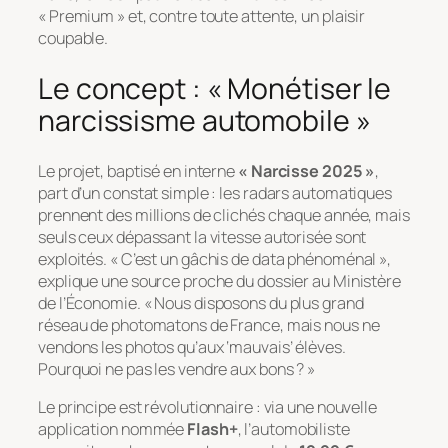
« Premium » et, contre toute attente, un plaisir
coupable.
Le concept : « Monétiser le
narcissisme automobile »
Le projet, baptisé en interne
« Narcisse 2025 »
,
part d’un constat simple : les radars automatiques
prennent des millions de clichés chaque année, mais
seuls ceux dépassant la vitesse autorisée sont
exploités.
« C’est un gâchis de data phénoménal »
,
explique une source proche du dossier au Ministère
de l’Économie.
« Nous disposons du plus grand
réseau de photomatons de France, mais nous ne
vendons les photos qu’aux ‘mauvais’ élèves.
Pourquoi ne pas les vendre aux bons ? »
Le principe est révolutionnaire : via une nouvelle
application nommée
Flash+
, l’automobiliste