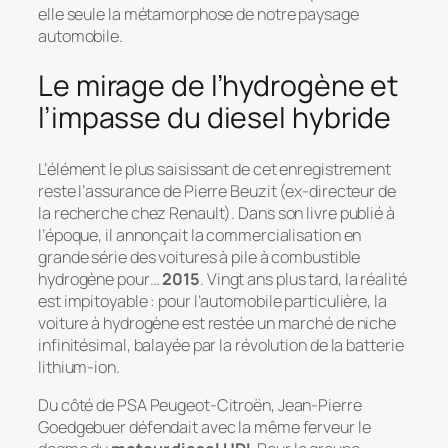
elle seule la métamorphose de notre paysage
automobile.
Le mirage de l’hydrogène et
l’impasse du diesel hybride
L’élément le plus saisissant de cet enregistrement
reste l’assurance de Pierre Beuzit (ex-directeur de
la recherche chez Renault). Dans son livre publié à
l’époque, il annonçait la commercialisation en
grande série des voitures à pile à combustible
hydrogène pour…
2015
. Vingt ans plus tard, la réalité
est impitoyable : pour l’automobile particulière, la
voiture à hydrogène est restée un marché de niche
infinitésimal, balayée par la révolution de la batterie
lithium-ion.
Du côté de PSA Peugeot-Citroën, Jean-Pierre
Goedgebuer défendait avec la même ferveur le