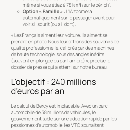
même si vous étiez à 78 km/h sur le périph’.
Option « Famille »
: L’IA zoomera
automatiquement sur le passager avant pour
voir s’il sourit (ou s’il dort).
« Les Français aiment leur voiture. Ils aiment se
prendre en photo. Nous leur offrons des souvenirs de
qualité professionnelle, calibrés par des machines
de haute technologie, sous des angles inédits
(souvent en plongée ou par l’arrière) »,
précise le
dossier de presse qui a atterri sur notre bureau.
L’objectif : 240 millions
d’euros par an
Le calcul de Bercy est implacable. Avec un parc
automobile de 38 millions de véhicules, le
gouvernement table sur une adoption rapide par les
passionnés d’automobile, les VTC souhaitant