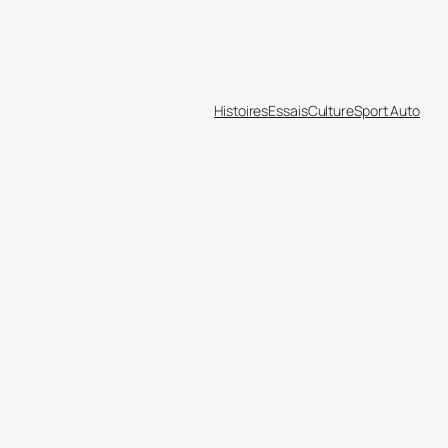
Histoires
Essais
Culture
Sport Auto