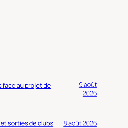
9 août
 face au projet de
2026
 et sorties de clubs
8 août 2026