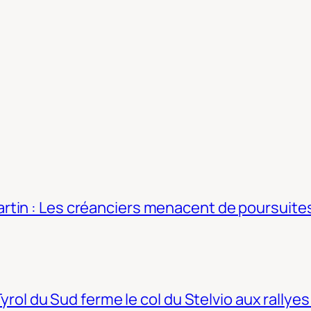
tin : Les créanciers menacent de poursuites
Tyrol du Sud ferme le col du Stelvio aux rallyes