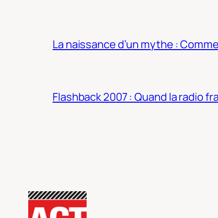
La naissance d’un mythe : Commen
Flashback 2007 : Quand la radio fra