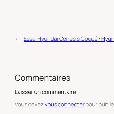
←
Essai Hyundai Genesis Coupé : Hyun
Commentaires
Laisser un commentaire
Vous devez
vous connecter
pour publi