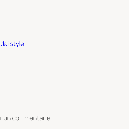
dai style
er un commentaire.