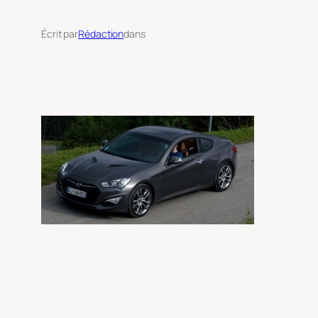
Écrit par
Rédaction
dans