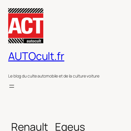
Aller
au
contenu
AUTOcult.fr
Le blog du culte automobile et de la culture voiture
Renault_Egeus