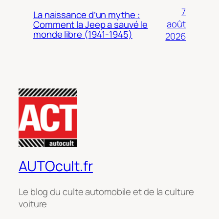
7
La naissance d’un mythe :
août
Comment la Jeep a sauvé le
monde libre (1941-1945)
2026
AUTOcult.fr
Le blog du culte automobile et de la culture
voiture