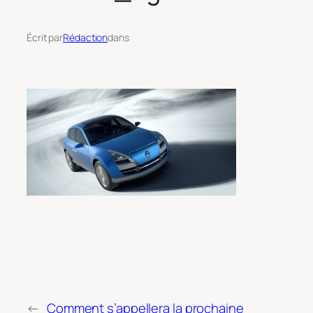
Écrit par
Rédaction
dans
←
Comment s’appellera la prochaine