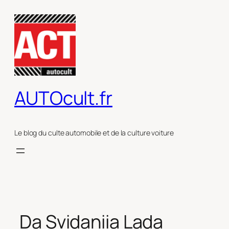
Aller
au
contenu
AUTOcult.fr
Le blog du culte automobile et de la culture voiture
Da Svidaniia Lada