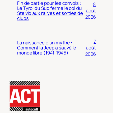
Fin de partie pour les convois :
8
Le Tyrol du Sud ferme le col du
août
Stelvio aux rallyes et sorties de
2026
clubs
7
La naissance d’un mythe :
août
Comment la Jeep a sauvé le
monde libre (1941-1945)
2026