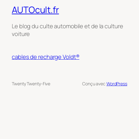
AUTOcult.fr
Le blog du culte automobile et de la culture
voiture
cables de recharge Voldt®
Twenty Twenty-Five
Conçu avec
WordPress