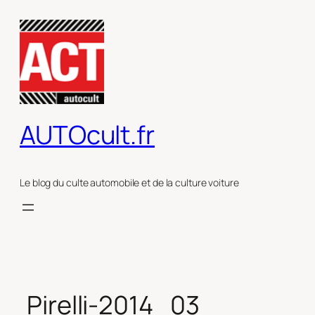
Aller
au
contenu
AUTOcult.fr
Le blog du culte automobile et de la culture voiture
Pirelli-2014_03