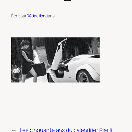
Écrit par
Rédaction
dans
←
Les cinquante ans du calendrier Pirelli