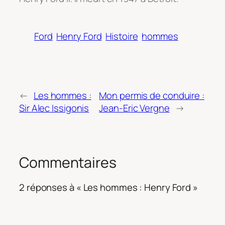
Ford
Henry Ford
Histoire
hommes
←
Les hommes :
Mon permis de conduire :
Sir Alec Issigonis
Jean-Eric Vergne
→
Commentaires
2 réponses à « Les hommes : Henry Ford »