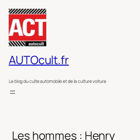
Aller
au
contenu
AUTOcult.fr
Le blog du culte automobile et de la culture voiture
Les hommes : Henry