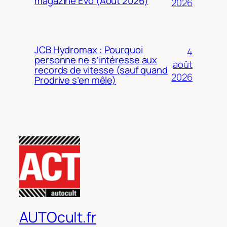
magazine Evo (Août 2026)
2026
JCB Hydromax : Pourquoi
4
personne ne s’intéresse aux
août
records de vitesse (sauf quand
2026
Prodrive s’en mêle)
AUTOcult.fr