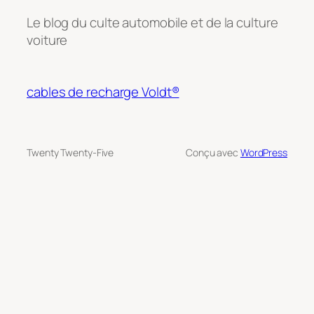
Le blog du culte automobile et de la culture
voiture
cables de recharge Voldt®
Twenty Twenty-Five
Conçu avec
WordPress