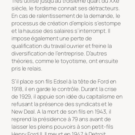
Très utilisé jusqu’au troisième quart du XXe
siècle, le fordisme connait ses détracteurs.
En cas de ralentissement de la demande, le
processus de création d’emplois s’estompe
et la hausse des salaires s’interrompt. Il
impose également une perte de
qualification du travail ouvrier et freine la
diversification de l’entreprise. D’autres
théories, comme le toyotisme, ont ensuite
pris le relais.
S’il place son fils Edsel à la tête de Ford en
1918, il en garde le contrôle. Durant la crise
de 1929, il appuie son idée du capitalisme en
refusant la présence des syndicats et le
New Deal
. A la mort de son fils en 1943, il
reprend la présidence à 79 ans avant de
laisser les pleins pouvoirs à son petit-fils
Henry Ford II. Il meurt en 1947 à Detroit.