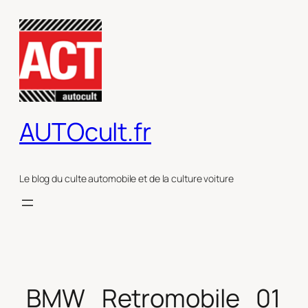
Aller
au
contenu
AUTOcult.fr
Le blog du culte automobile et de la culture voiture
BMW_Retromobile_01