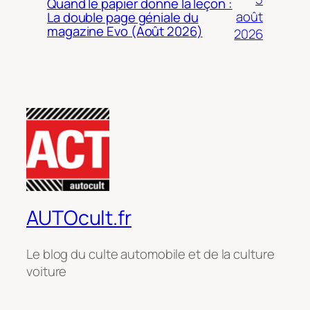
Quand le papier donne la leçon :
août
La double page géniale du
magazine Evo (Août 2026)
2026
AUTOcult.fr
Le blog du culte automobile et de la culture
voiture