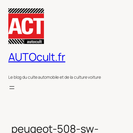
Aller
au
contenu
AUTOcult.fr
Le blog du culte automobile et de la culture voiture
peugeot-508-sw-