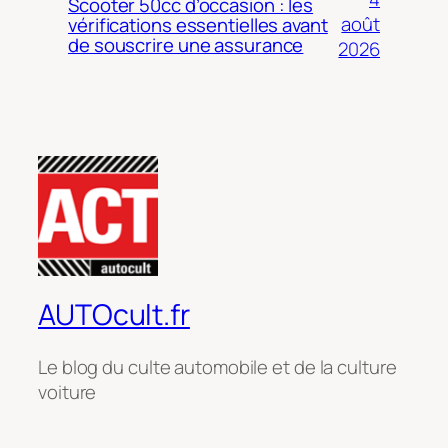
Scooter 50cc d’occasion : les
août
vérifications essentielles avant
de souscrire une assurance
2026
AUTOcult.fr
Le blog du culte automobile et de la culture
voiture