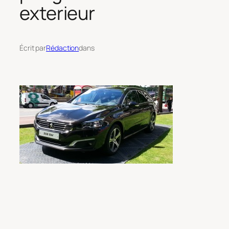
exterieur
Écrit par
Rédaction
dans