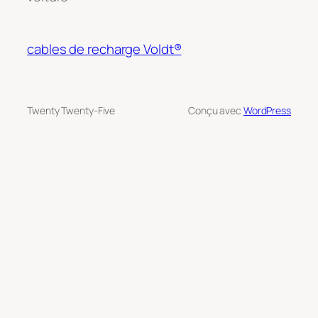
cables de recharge Voldt®
Twenty Twenty-Five
Conçu avec
WordPress