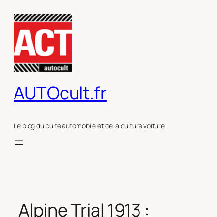
Aller
au
contenu
AUTOcult.fr
Le blog du culte automobile et de la culture voiture
Alpine Trial 1913 :