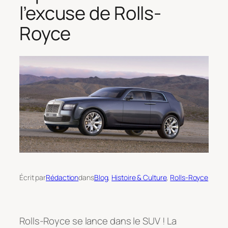
l’excuse de Rolls-
Royce
Écrit par
Rédaction
dans
Blog
, 
Histoire & Culture
, 
Rolls-Royce
Rolls-Royce se lance dans le SUV ! La