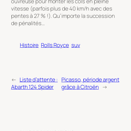
ouvreuse pour monter les cols en pleine
vitesse (parfois plus de 40 km/h avec des
pentes à 27 % !). Qu’importe la succession
de pénalités…
Histoire
Rolls Royce
suv
←
Liste d’attente :
Picasso, période argent
Abarth 124 Spider
grâce à Citroën
→