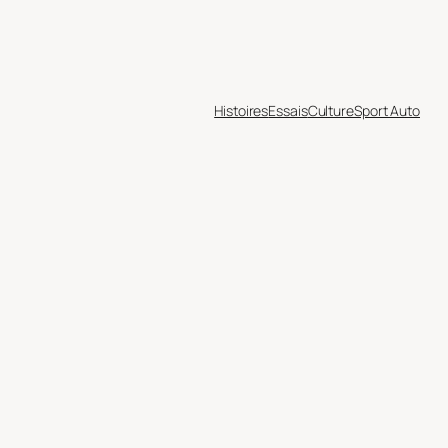
Histoires
Essais
Culture
Sport Auto