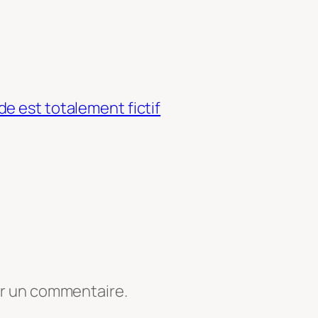
e est totalement fictif
er un commentaire.