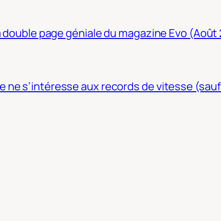
La double page géniale du magazine Evo (Août
ne s’intéresse aux records de vitesse (sauf