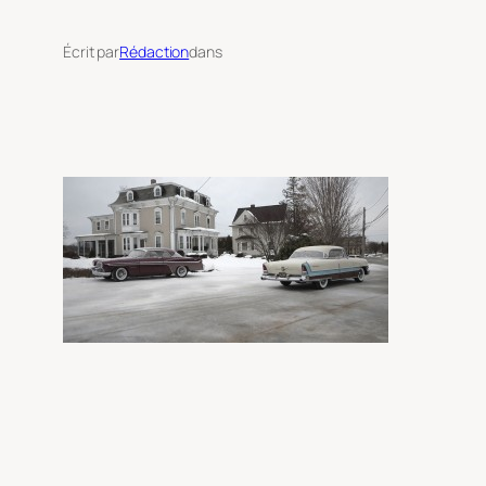
Écrit par
Rédaction
dans