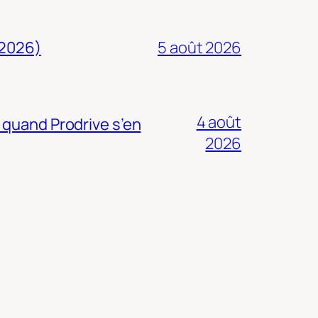
 2026)
5 août 2026
4 août
 quand Prodrive s’en
2026