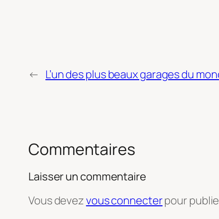
←
L’un des plus beaux garages du mond
Commentaires
Laisser un commentaire
Vous devez
vous connecter
pour publi