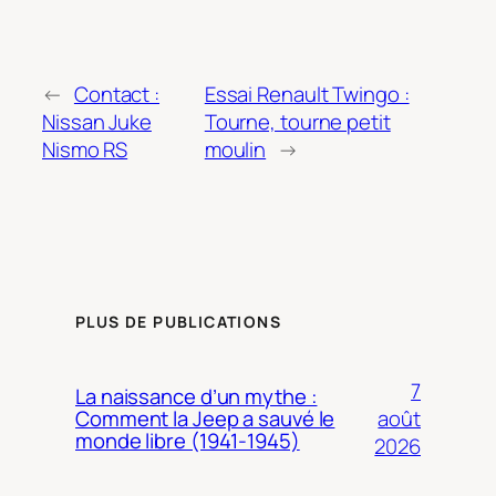
←
Contact :
Essai Renault Twingo :
Nissan Juke
Tourne, tourne petit
Nismo RS
moulin
→
PLUS DE PUBLICATIONS
7
La naissance d’un mythe :
août
Comment la Jeep a sauvé le
monde libre (1941-1945)
2026