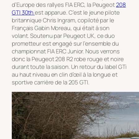
d’Europe des rallyes FIA ERC, la Peugeot
208
GTI 30th
est apparue. C’est le jeune pilote
britannique Chris Ingram, copiloté par le
Français Gabin Moreau, qui était à son
volant. Soutenu par Peugeot UK, ce duo
prometteur est engagé sur l’ensemble du
championnat FIA ERC Junior. Nous verrons
donc la Peugeot 208 R2 robe rouge et noire
durant toute la saison. Un retour du label GTi
au haut niveau en clin d’œil à la longue et
sportive carrière de la 205 GTI.