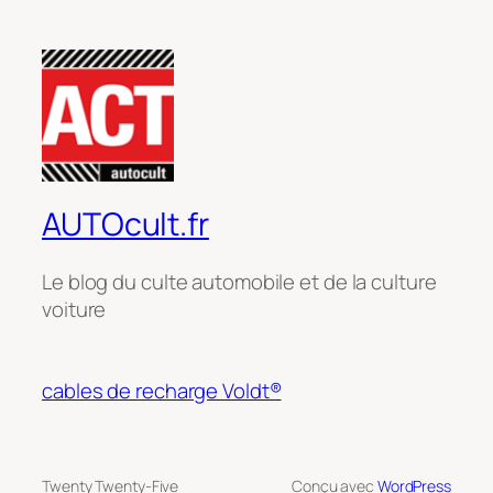
AUTOcult.fr
Le blog du culte automobile et de la culture
voiture
cables de recharge Voldt®
Twenty Twenty-Five
Conçu avec
WordPress