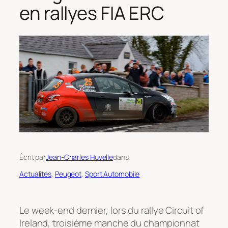
en rallyes FIA ERC
Écrit par
Jean-Charles Huvelle
dans
Actualités
, 
Peugeot
, 
Sport Automobile
Le week-end dernier, lors du rallye Circuit of
Ireland, troisième manche du championnat