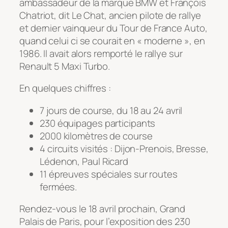
ambassadeur de la marque BMW et François
Chatriot, dit Le Chat, ancien pilote de rallye
et dernier vainqueur du Tour de France Auto,
quand celui ci se courait en « moderne », en
1986. Il avait alors remporté le rallye sur
Renault 5 Maxi Turbo.
En quelques chiffres :
7 jours de course, du 18 au 24 avril
230 équipages participants
2000 kilomètres de course
4 circuits visités : Dijon-Prenois, Bresse,
Lédenon, Paul Ricard
11 épreuves spéciales sur routes
fermées.
Rendez-vous le 18 avril prochain, Grand
Palais de Paris, pour l’exposition des 230