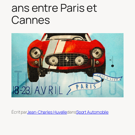
ans entre Paris et
Cannes
Écrit par
Jean-Charles Huvelle
dans
Sport Automobile