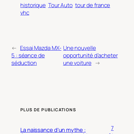
historique
Tour Auto
tour de france
vhc
←
Essai Mazda MX-
Une nouvelle
5 : séance de
opportunité d’acheter
séduction
une voiture
→
PLUS DE PUBLICATIONS
7
La naissance d’un mythe :