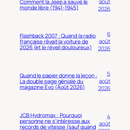
août
Comment la Jeep a sauvé le
monde libre (1941-1945)
2026
6
Flashback 2007 : Quand la radio
août
française rêvait la voiture de
2026 (et le réveil douloureux)
2026
5
Quand le papier donne la leçon :
août
La double page géniale du
magazine Evo (Août 2026)
2026
JCB Hydromax : Pourquoi
4
personne ne s’intéresse aux
août
records de vitesse (sauf quand