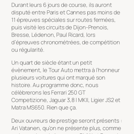
Durant leurs 6 jours de course, ils auront
disputé entre Paris et Cannes pas moins de
11 épreuves spéciales sur routes fermées,
puis visité les circuits de Dijon-Prenois,
Bresse, Lédenon, Paul Ricard, lors
d’épreuves chronométrées, de compétition
ou régularité.
Un quart de siècle étant un petit
évènement, le Tour Auto mettra à l’honneur
plusieurs voitures qui ont marqué son
histoire. Au programme donc, nous
célèbrerons les Ferrari 250 GT
Competizione, Jaguar 3,8 l MKII, Ligier JS2 et
Matra MS650. Rien que ça.
Deux ouvreurs de prestige seront présents :
Ari Vatanen, qu’on ne présente plus, comme