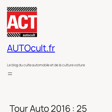
Aller
au
contenu
AUTOcult.fr
Le blog du culte automobile et de la culture voiture
Tour Auto 2016 : 25