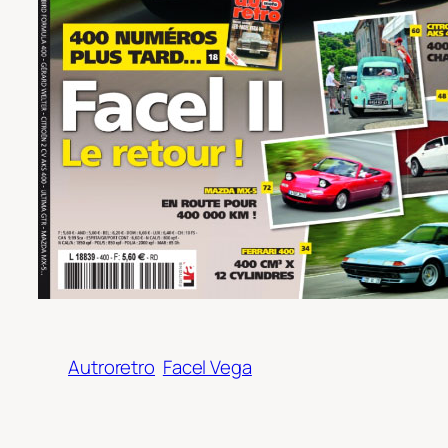
Autroretro
Facel Vega