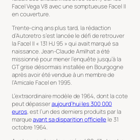
Facel Vega V8 avec une somptueuse Facel II
en couverture.
Trente-cinq ans plus tard, la rédaction
d’Autoretro s’est lancée le défi de retrouver
la Facel II « 131 HJ 95 » qui avait marqué sa
naissance. Jean-Claude Amilhat a été
missionné pour mener l’enquête jusqu’à la
GT grise désormais installée en Bourgogne
après avoir été vendue à un membre de
l’Amicale Facel en 1995.
L’extraordinaire modèle de 1964, dont la cote
peut dépasser
aujourd’hui les 300 000
euros
, est l’un des derniers produits par la
marque
avant sa disparition officielle
le 31
octobre 1964.