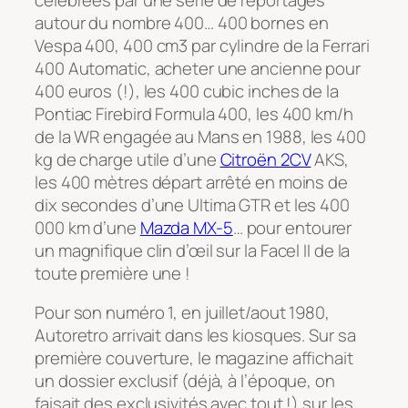
autour du nombre 400… 400 bornes en
Vespa 400, 400 cm3 par cylindre de la Ferrari
400 Automatic, acheter une ancienne pour
400 euros (!), les 400 cubic inches de la
Pontiac Firebird Formula 400, les 400 km/h
de la WR engagée au Mans en 1988, les 400
kg de charge utile d’une
Citroën 2CV
AKS,
les 400 mètres départ arrêté en moins de
dix secondes d’une Ultima GTR et les 400
000 km d’une
Mazda MX-5
… pour entourer
un magnifique clin d’œil sur la Facel II de la
toute première une !
Pour son numéro 1, en juillet/aout 1980,
Autoretro arrivait dans les kiosques. Sur sa
première couverture, le magazine affichait
un dossier exclusif (déjà, à l’époque, on
faisait des exclusivités avec tout !) sur les