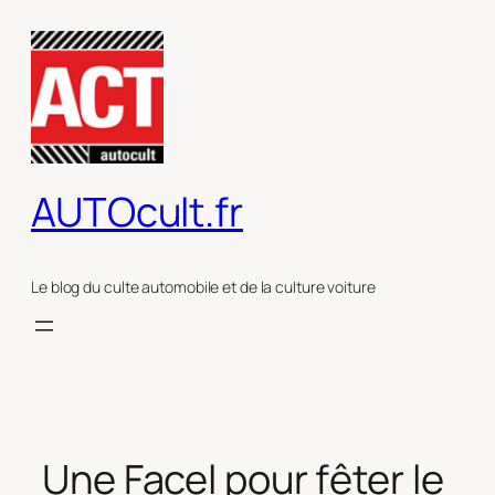
Aller
au
contenu
AUTOcult.fr
Le blog du culte automobile et de la culture voiture
Une Facel pour fêter le