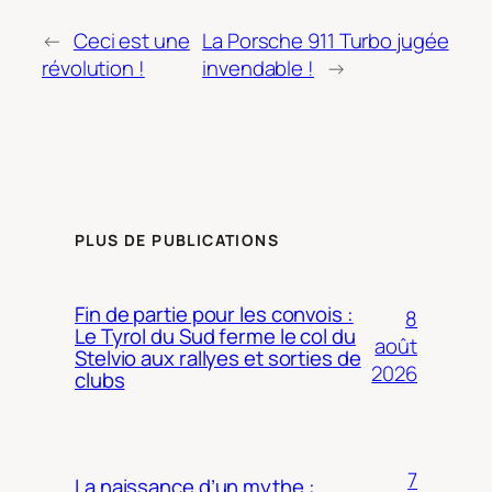
←
Ceci est une
La Porsche 911 Turbo jugée
révolution !
invendable !
→
PLUS DE PUBLICATIONS
Fin de partie pour les convois :
8
Le Tyrol du Sud ferme le col du
août
Stelvio aux rallyes et sorties de
2026
clubs
7
La naissance d’un mythe :