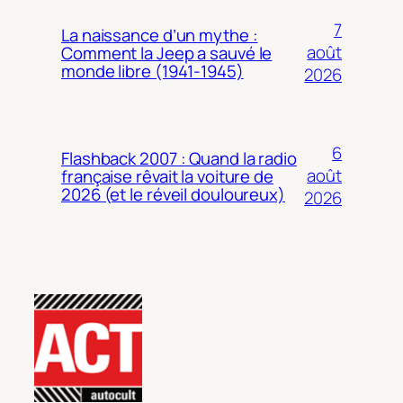
7
La naissance d’un mythe :
août
Comment la Jeep a sauvé le
monde libre (1941-1945)
2026
6
Flashback 2007 : Quand la radio
août
française rêvait la voiture de
2026 (et le réveil douloureux)
2026