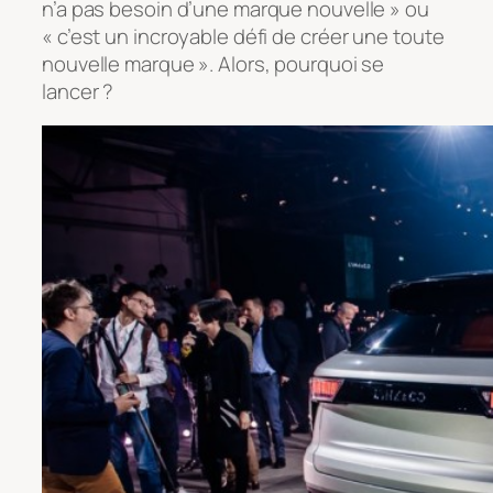
n’a pas besoin d’une marque nouvelle » ou
« c’est un incroyable défi de créer une toute
nouvelle marque ». Alors, pourquoi se
lancer ?