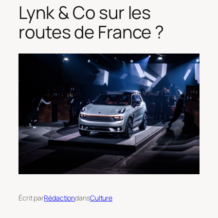
Lynk & Co sur les
routes de France ?
Écrit par
Rédaction
dans
Culture