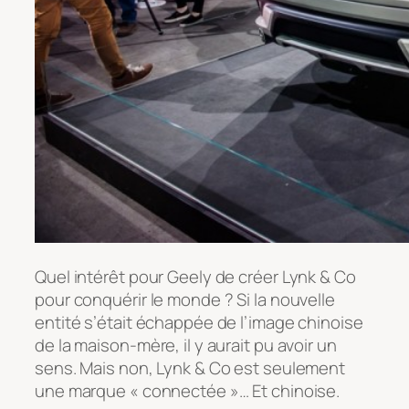
Quel intérêt pour Geely de créer Lynk & Co
pour conquérir le monde ? Si la nouvelle
entité s’était échappée de l’image chinoise
de la maison-mère, il y aurait pu avoir un
sens. Mais non, Lynk & Co est seulement
une marque « connectée »… Et chinoise.