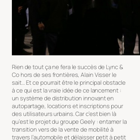
Rien de tout ça ne fera le succès de Lync &
Co hors de ses frontières, Alain Visser le
sait… Et ce pourrait être le principal obstacle
à ce qui est la vraie idée de ce lancement :
un système de distribution innovant en
autopartage, locations et inscriptions pour
des utilisateurs urbains. Car c’est bien là
qu’est le projet du groupe Geely : entamer la
transition vers de la vente de mobilité à
travers l’automobile et délaisser petit à petit