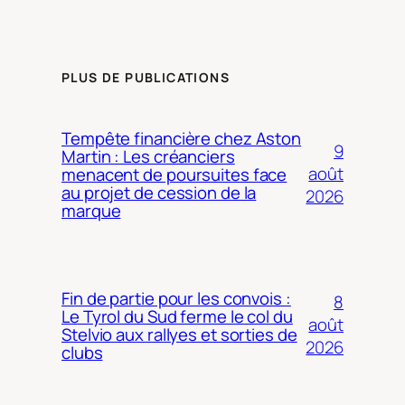
PLUS DE PUBLICATIONS
Tempête financière chez Aston
9
Martin : Les créanciers
août
menacent de poursuites face
au projet de cession de la
2026
marque
Fin de partie pour les convois :
8
Le Tyrol du Sud ferme le col du
août
Stelvio aux rallyes et sorties de
2026
clubs