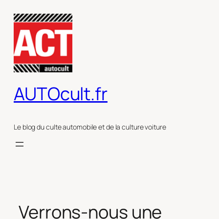
Aller
au
contenu
AUTOcult.fr
Le blog du culte automobile et de la culture voiture
Verrons-nous une