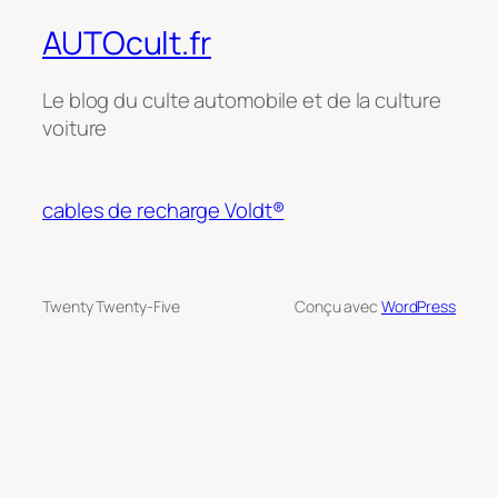
AUTOcult.fr
Le blog du culte automobile et de la culture
voiture
cables de recharge Voldt®
Twenty Twenty-Five
Conçu avec
WordPress