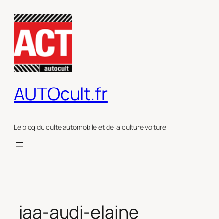
Aller
au
contenu
AUTOcult.fr
Le blog du culte automobile et de la culture voiture
iaa-audi-elaine