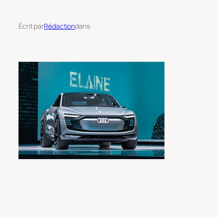
Écrit par
Rédaction
dans