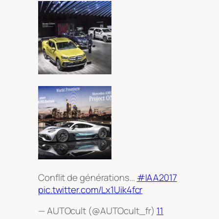
Conflit de générations…
#IAA2017
pic.twitter.com/Lx1Uik4fcr
— AUTOcult (@AUTOcult_fr)
11