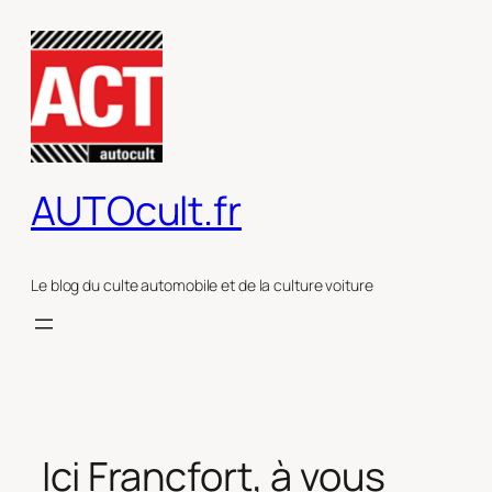
Aller
au
contenu
AUTOcult.fr
Le blog du culte automobile et de la culture voiture
Ici Francfort, à vous