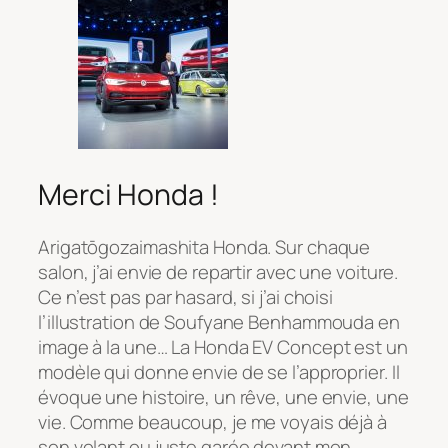
Merci Honda !
Arigatōgozaimashita Honda. Sur chaque
salon, j’ai envie de repartir avec une voiture.
Ce n’est pas par hasard, si j’ai choisi
l’illustration de Soufyane Benhammouda en
image à la une… La Honda EV Concept est un
modèle qui donne envie de se l’approprier. Il
évoque une histoire, un rêve, une envie, une
vie. Comme beaucoup, je me voyais déjà à
son volant ou juste garée devant mon