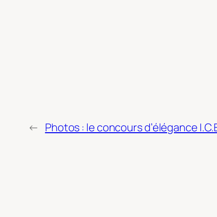
←
Photos : le concours d’élégance I.C.E