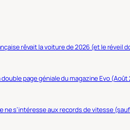
nçaise rêvait la voiture de 2026 (et le réveil 
La double page géniale du magazine Evo (Août
ne s’intéresse aux records de vitesse (sauf