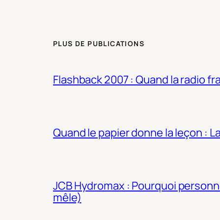
PLUS DE PUBLICATIONS
Flashback 2007 : Quand la radio fra
Quand le papier donne la leçon : 
JCB Hydromax : Pourquoi personne 
mêle)