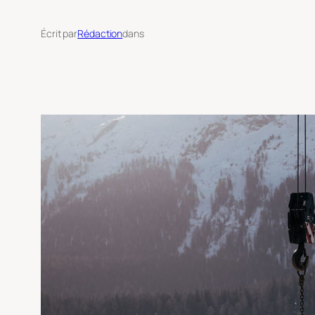
Écrit par
Rédaction
dans