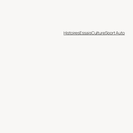
Histoires
Essais
Culture
Sport Auto