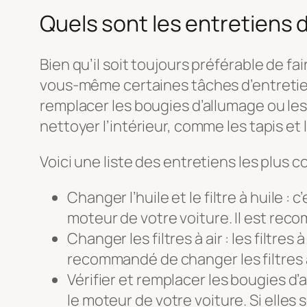
Quels sont les entretiens 
Bien qu’il soit toujours préférable de f
vous-même certaines tâches d’entretien d
remplacer les bougies d’allumage ou les f
nettoyer l’intérieur, comme les tapis et 
Voici une liste des entretiens les plus c
Changer l’huile et le filtre à huile 
moteur de votre voiture. Il est rec
Changer les filtres à air : les filtre
recommandé de changer les filtres à 
Vérifier et remplacer les bougies d
le moteur de votre voiture. Si elles