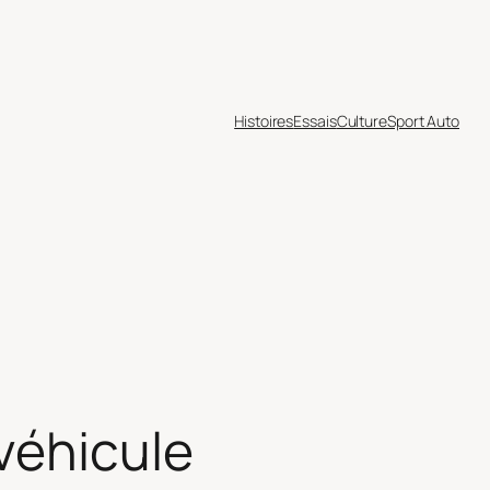
Histoires
Essais
Culture
Sport Auto
véhicule