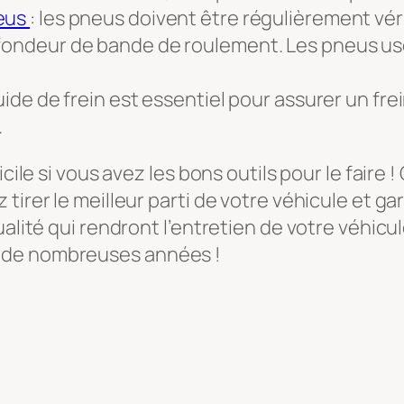
neus
: les pneus doivent être régulièrement véri
fondeur de bande de roulement. Les pneus usés
uide de frein est essentiel pour assurer un frei
.
cile si vous avez les bons outils pour le faire 
irer le meilleur parti de votre véhicule et gara
ualité qui rendront l’entretien de votre véhicu
 de nombreuses années !