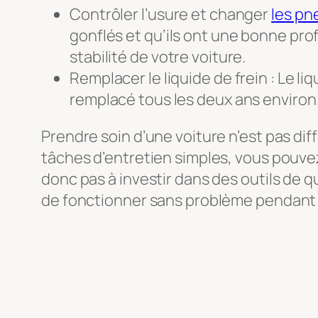
Contrôler l’usure et changer
les p
gonflés et qu’ils ont une bonne pro
stabilité de votre voiture.
Remplacer le liquide de frein : Le liq
remplacé tous les deux ans environ
Prendre soin d’une voiture n’est pas diffi
tâches d’entretien simples, vous pouvez t
donc pas à investir dans des outils de q
de fonctionner sans problème pendant