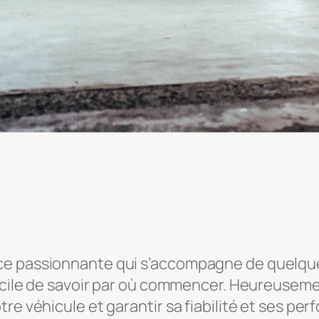
e passionnante qui s’accompagne de quelques 
ficile de savoir par où commencer. Heureuseme
re véhicule et garantir sa fiabilité et ses pe