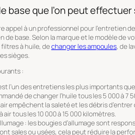
de base que l’on peut effectue
aire appel à un professionnel pour l’entretien 
e base. Selon la marque et le modèle de votre 
iltres à huile, de
changer les ampoules
, de l
les sièges.
ourants :
: c’est l’un des entretiens les plus importants 
ommandé de changer l’huile tous les 5 000 à 7 5
s à air empêchent la saleté et les débris d’entrer
air tous les 10 000 à 15 000 kilomètres.
’allumage : les bougies d’allumage sont respon
 sont sales ou usées, cela peut réduire la per