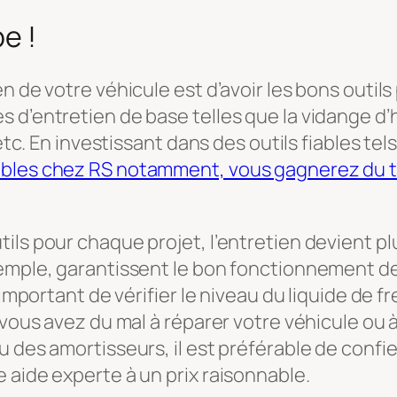
pe !
 de votre véhicule est d’avoir les bons outils p
s d’entretien de base telles que la vidange d
 etc. En investissant dans des outils fiables tel
bles chez RS notamment, vous gagnerez du tem
ls pour chaque projet, l’entretien devient plu
xemple, garantissent le bon fonctionnement de
 important de vérifier le niveau du liquide de f
i vous avez du mal à réparer votre véhicule ou
u des amortisseurs, il est préférable de confi
 aide experte à un prix raisonnable.