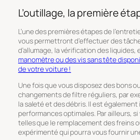
L’outillage, la première éta
L’une des premières étapes de l’entretien
vous permettront d’effectuer des tâche
d’allumage, la vérification des liquides,
manomètre ou des vis sans tête disponi
de votre voiture !
Une fois que vous disposez des bons outi
changements de filtre réguliers, par e
la saleté et des débris. Il est également
performances optimales. Par ailleurs, s
telles que le remplacement des freins o
expérimenté qui pourra vous fournir une