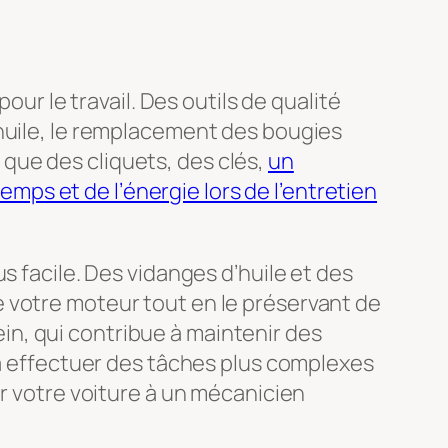
our le travail. Des outils de qualité
’huile, le remplacement des bougies
s que des cliquets, des clés,
un
ps et de l’énergie lors de l’entretien
s facile. Des vidanges d’huile et des
 votre moteur tout en le préservant de
rein, qui contribue à maintenir des
 à effectuer des tâches plus complexes
er votre voiture à un mécanicien