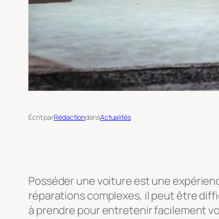
Écrit par
Rédaction
dans
Actualités
Posséder une voiture est une expérienc
réparations complexes, il peut être dif
à prendre pour entretenir facilement vot