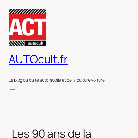
Aller
au
contenu
AUTOcult.fr
Le blog du culte automobile et de la culture voiture
Les 90 ans de la