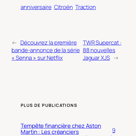
anniversaire
Citroën
Traction
←
Découvrez la première
TWR Supercat :
bande-annonce de la série
88 nouvelles
« Senna » sur Netflix
Jaguar XJS
→
PLUS DE PUBLICATIONS
Tempête financière chez Aston
9
Martin : Les créanciers