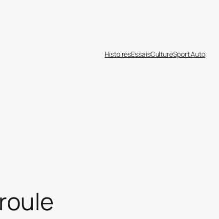
Histoires
Essais
Culture
Sport Auto
roule