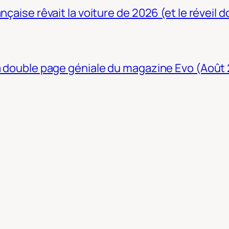
nçaise rêvait la voiture de 2026 (et le réveil 
La double page géniale du magazine Evo (Août