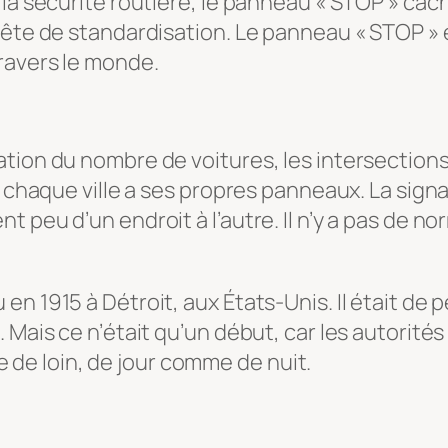
 la sécurité routière, le panneau « STOP » ca
uête de standardisation. Le panneau « STOP » 
ravers le monde.
ation du nombre de voitures, les intersection
t chaque ville a ses propres panneaux. La signa
t peu d’un endroit à l’autre. Il n’y a pas de 
 1915 à Détroit, aux États-Unis. Il était de pe
 Mais ce n’était qu’un début, car les autorités
ble de loin, de jour comme de nuit.