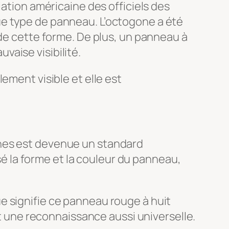
iation américaine des officiels des
ue type de panneau. L’octogone a été
 de cette forme. De plus, un panneau à
aise visibilité.
ement visible et elle est
ches est devenue un standard
isé la forme et la couleur du panneau,
e signifie ce panneau rouge à huit
et une reconnaissance aussi universelle.