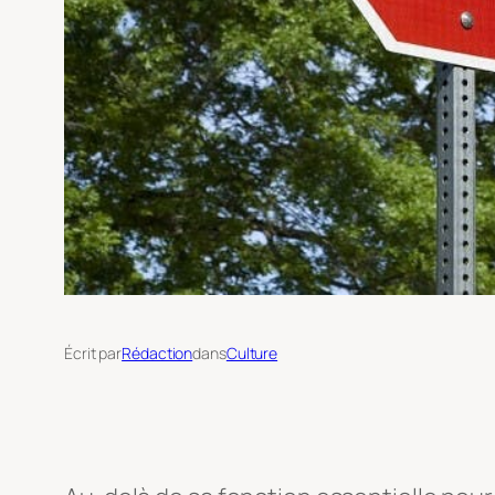
Écrit par
Rédaction
dans
Culture