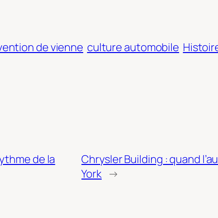
ention de vienne
culture automobile
Histoir
rythme de la
Chrysler Building : quand l’
York
→