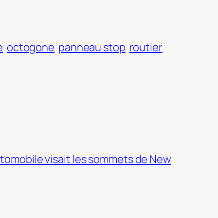
e
octogone
panneau stop
routier
automobile visait les sommets de New