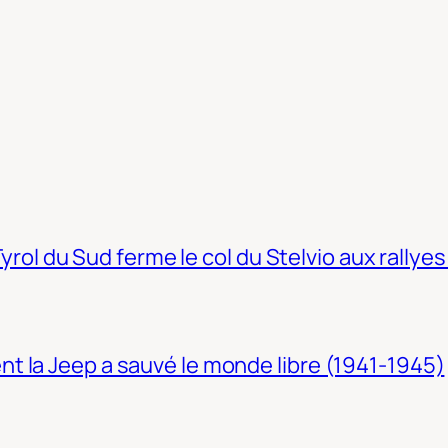
Tyrol du Sud ferme le col du Stelvio aux rallyes
t la Jeep a sauvé le monde libre (1941-1945)