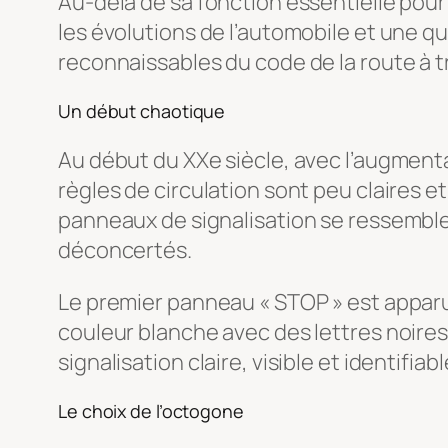
Au-delà de sa fonction essentielle pour
les évolutions de l’automobile et une q
reconnaissables du code de la route à t
Un début chaotique
Au début du XXe siècle, avec l’augment
règles de circulation sont peu claires e
panneaux de signalisation se ressemblen
déconcertés.
Le premier panneau « STOP » est apparu en
couleur blanche avec des lettres noires.
signalisation claire, visible et identifia
Le choix de l’octogone