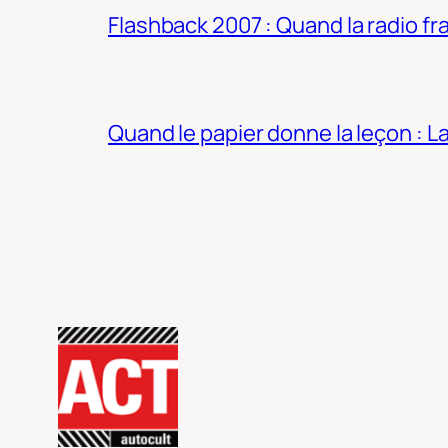
Flashback 2007 : Quand la radio fra
Quand le papier donne la leçon : 