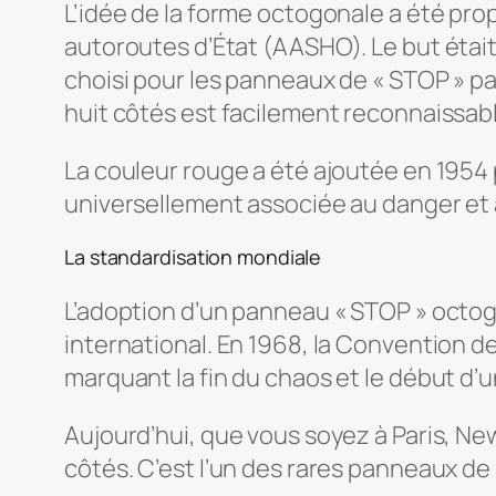
L’idée de la forme octogonale a été prop
autoroutes d’État (AASHO). Le but étai
choisi pour les panneaux de « STOP » pa
huit côtés est facilement reconnaissabl
La couleur rouge a été ajoutée en 1954 p
universellement associée au danger et à 
La standardisation mondiale
L’adoption d’un panneau « STOP » octog
international. En 1968, la Convention de 
marquant la fin du chaos et le début d’
Aujourd’hui, que vous soyez à Paris, N
côtés. C’est l’un des rares panneaux de 