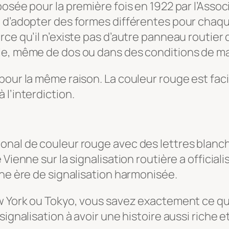
osée pour la première fois en 1922 par l’Assoc
t d’adopter des formes différentes pour chaq
rce qu’il n’existe pas d’autre panneau routier
e, même de dos ou dans des conditions de mauv
our la même raison. La couleur rouge est facil
l’interdiction.
onal de couleur rouge avec des lettres blan
Vienne sur la signalisation routière a official
une ère de signalisation harmonisée.
ew York ou Tokyo, vous savez exactement ce qu
signalisation à avoir une histoire aussi riche 