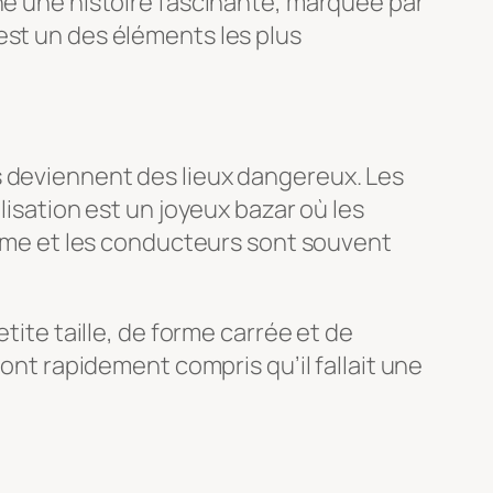
che une histoire fascinante, marquée par
est un des éléments les plus
s deviennent des lieux dangereux. Les
lisation est un joyeux bazar où les
norme et les conducteurs sont souvent
tite taille, de forme carrée et de
 ont rapidement compris qu’il fallait une