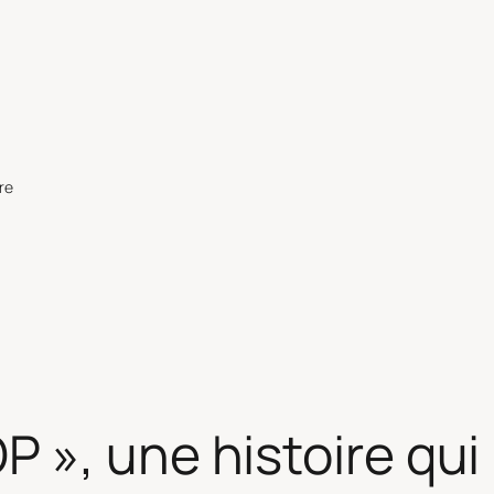
re
 », une histoire qui 