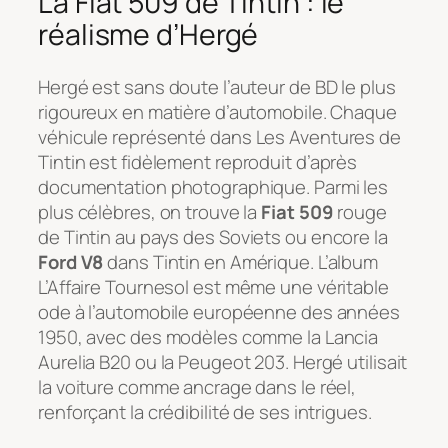
La Fiat 509 de Tintin : le
réalisme d’Hergé
Hergé est sans doute l’auteur de BD le plus
rigoureux en matière d’automobile. Chaque
véhicule représenté dans
Les Aventures de
Tintin
est fidèlement reproduit d’après
documentation photographique. Parmi les
plus célèbres, on trouve la
Fiat 509
rouge
de
Tintin au pays des Soviets
ou encore la
Ford V8
dans
Tintin en Amérique
. L’album
L’Affaire Tournesol
est même une véritable
ode à l’automobile européenne des années
1950, avec des modèles comme la Lancia
Aurelia B20 ou la Peugeot 203. Hergé utilisait
la voiture comme ancrage dans le réel,
renforçant la crédibilité de ses intrigues.