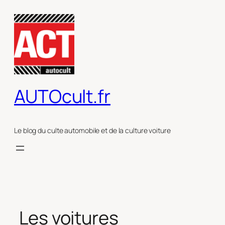
Aller
au
contenu
AUTOcult.fr
Le blog du culte automobile et de la culture voiture
Les voitures