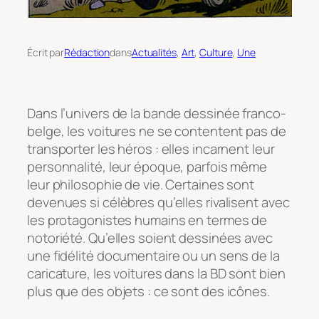
Écrit par
Rédaction
dans
Actualités
, 
Art
, 
Culture
, 
Une
Dans l’univers de la bande dessinée franco-
belge, les voitures ne se contentent pas de
transporter les héros : elles incarnent leur
personnalité, leur époque, parfois même
leur philosophie de vie. Certaines sont
devenues si célèbres qu’elles rivalisent avec
les protagonistes humains en termes de
notoriété. Qu’elles soient dessinées avec
une fidélité documentaire ou un sens de la
caricature, les voitures dans la BD sont bien
plus que des objets : ce sont des icônes.