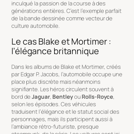
inculqué la passion de la course à des
générations entières. C’est l’exemple parfait
de la bande dessinée comme vecteur de
culture automobile.
Le cas Blake et Mortimer :
l’élégance britannique
Dans les albums de
Blake et Mortimer
, créés
par Edgar P. Jacobs, l’automobile occupe une
place plus discrète mais néanmoins
signifiante. Les héros circulent souvent à
bord de
Jaguar
,
Bentley
ou
Rolls-Royce
,
selon les épisodes. Ces véhicules
traduisent l’élégance et le statut social des
personnages, mais ils participent aussi à
l’ambiance rétro-futuriste, presque
steampunk, de la série. Les voitures sont ici