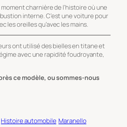
ce moment charnière de l’histoire où une
bustion interne. C’est une voiture pour
 les oreilles qu’avec les mains.
urs ont utilisé des bielles en titane et
régime avec une rapidité foudroyante,
 après ce modèle, ou sommes-nous
Histoire automobile
Maranello