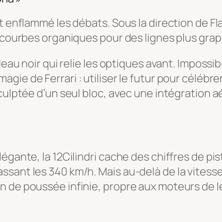
t enflammé les débats. Sous la direction de Fla
s courbes organiques pour des lignes plus gra
ndeau noir qui relie les optiques avant. Imposs
magie de Ferrari : utiliser le futur pour célébr
sculptée d’un seul bloc, avec une intégration
égante, la 12Cilindri cache des chiffres de pis
sant les 340 km/h. Mais au-delà de la vitesse,
n de poussée infinie, propre aux moteurs de 