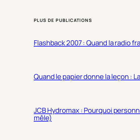
PLUS DE PUBLICATIONS
Flashback 2007 : Quand la radio fra
Quand le papier donne la leçon : 
JCB Hydromax : Pourquoi personne 
mêle)