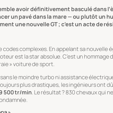
mble avoir définitivement basculé dans l’è
ncer un pavé dans la mare — ou plutôt un hu
ement une nouvelle GT ; c’est un acte de ré
 codes complexes. En appelant sa nouvelle égér
moteur est la star absolue. C’est un hommage di
raie » voiture de sport.
 sans le moindre turbo ni assistance électrique
ujours plus drastiques, les ingénieurs ont d
9 500 tr/min
. Le résultat ? 830 chevaux qui 
 condamnée.
ona »