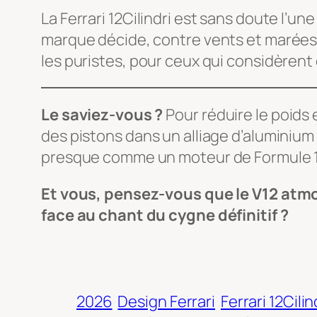
La Ferrari 12Cilindri est sans doute l’u
marque décide, contre vents et marées, 
les puristes, pour ceux qui considèrent 
Le saviez-vous ?
Pour réduire le poids e
des pistons dans un alliage d’aluminiu
presque comme un moteur de Formule 1
Et vous, pensez-vous que le V12 atm
face au chant du cygne définitif ?
2026
Design Ferrari
Ferrari 12Cilin