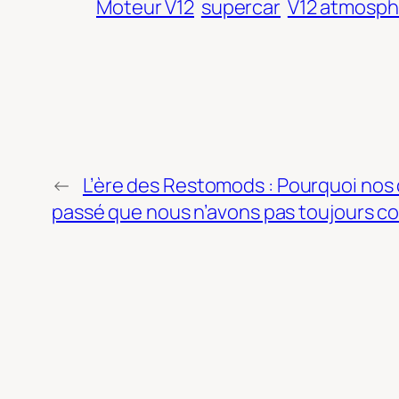
Moteur V12
supercar
V12 atmosph
←
L’ère des Restomods : Pourquoi nos 
passé que nous n’avons pas toujours c