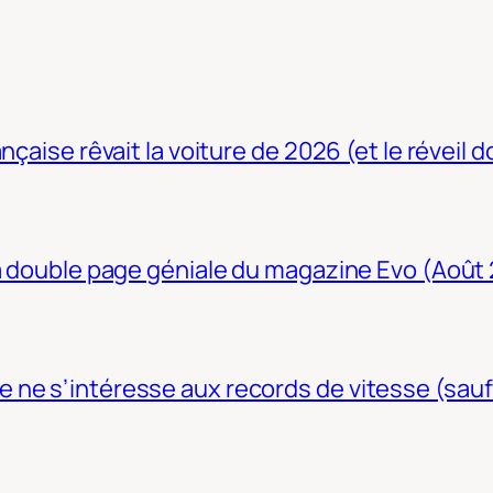
nçaise rêvait la voiture de 2026 (et le réveil 
La double page géniale du magazine Evo (Août
ne s’intéresse aux records de vitesse (sauf