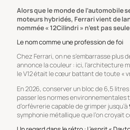
Alors que le monde de l’automobile se
moteurs hybridés, Ferrari vient de la
nommée « 12Cilindri » n’est pas seul
Le nom comme une profession de foi
Chez Ferrari, on ne s’embarrasse plus de
annonce la couleur : ici, l’architecture 
le V12 était le cœur battant de toute « v
En 2026, conserver un bloc de 6,5 litres
passer les normes environnementales to
d’orfèvrerie capable de grimper jusqu’à
symphonie métallique que l’on croyait
Un regard dans le rétro : L’esprit « Dayt