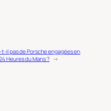
a-t-il pas de Porsche engagées en
24 Heures du Mans ?
→