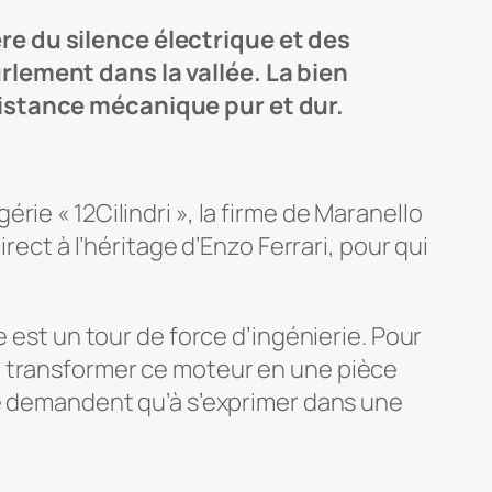
re du silence électrique et des
rlement dans la vallée. La bien
sistance mécanique pur et dur.
ie « 12Cilindri », la firme de Maranello
rect à l’héritage d’Enzo Ferrari, pour qui
 est un tour de force d’ingénierie. Pour
û transformer ce moteur en une pièce
ne demandent qu’à s’exprimer dans une