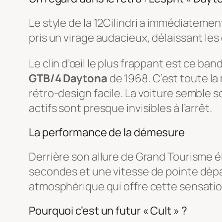
Le style de la 12Cilindri a immédiatemen
pris un virage audacieux, délaissant le
Le clin d’œil le plus frappant est ce ba
GTB/4 Daytona
de 1968. C’est toute la 
rétro-design facile. La voiture semble 
actifs sont presque invisibles à l’arrêt.
La performance de la démesure
Derrière son allure de Grand Tourisme él
secondes et une vitesse de pointe dépas
atmosphérique qui offre cette sensatio
Pourquoi c’est un futur « Cult » ?