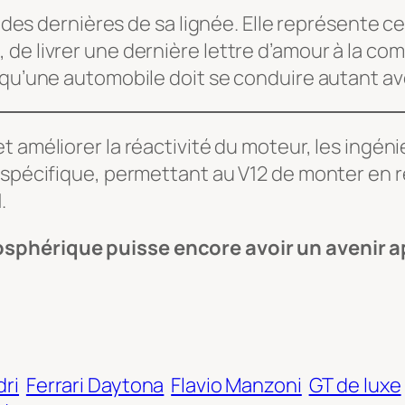
ne des dernières de sa lignée. Elle représente 
de livrer une dernière lettre d’amour à la com
qu’une automobile doit se conduire autant avec
t améliorer la réactivité du moteur, les ingénie
m spécifique, permettant au V12 de monter en 
.
osphérique puisse encore avoir un avenir
dri
Ferrari Daytona
Flavio Manzoni
GT de luxe