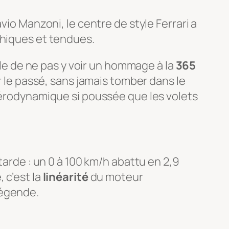
vio Manzoni, le centre de style Ferrari a
phiques et tendues.
ible de ne pas y voir un hommage à la
365
er le passé, sans jamais tomber dans le
 aérodynamique si poussée que les volets
tarde : un 0 à 100 km/h abattu en 2,9
 c’est la
linéarité
du moteur
légende.