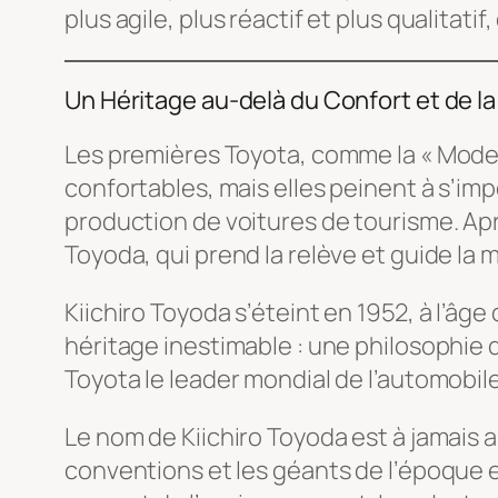
plus agile, plus réactif et plus qualitat
Un Héritage au-delà du Confort et de la
Les premières Toyota, comme la « Model 
confortables, mais elles peinent à s’i
production de voitures de tourisme. Après
Toyoda, qui prend la relève et guide la
Kiichiro Toyoda s’éteint en 1952, à l’âge
héritage inestimable : une philosophie d
Toyota le leader mondial de l’automobile
Le nom de Kiichiro Toyoda est à jamais as
conventions et les géants de l’époque e