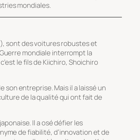
ustries mondiales.
), sont des voitures robustes et
 Guerre mondiale interrompt la
est le fils de Kiichiro, Shoichiro
e son entreprise. Mais il a laissé un
ture de la qualité qui ont fait de
aponaise. Il a osé défier les
yme de fiabilité, d’innovation et de