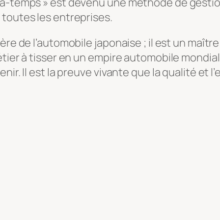
à-temps » est devenu une méthode de gestion u
toutes les entreprises.
re de l’automobile japonaise ; il est un maître
tier à tisser en un empire automobile mondial
ir. Il est la preuve vivante que la qualité et l