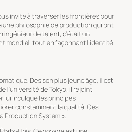
us invite à traverser les frontières pour
à une philosophie de production qui ont
 ingénieur de talent, c’était un
nt mondial, tout en façonnant l’identité
tomatique. Dès son plus jeune âge, il est
 l’université de Tokyo, il rejoint
r lui inculque les principes
liorer constamment la qualité. Ces
ota Production System ».
x États-Unis. Ce voyage est une