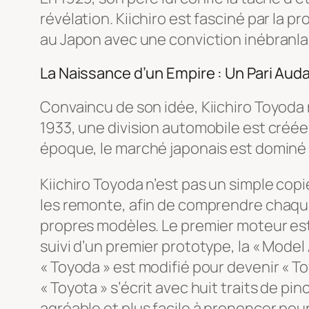
révélation. Kiichiro est fasciné par la p
au Japon avec une conviction inébranlabl
La Naissance d’un Empire : Un Pari Aud
Convaincu de son idée, Kiichiro Toyoda ré
1933, une division automobile est créée
époque, le marché japonais est dominé 
Kiichiro Toyoda n’est pas un simple cop
les remonte, afin de comprendre chaque
propres modèles. Le premier moteur est mi
suivi d’un premier prototype, la « Model 
« Toyoda » est modifié pour devenir « T
« Toyota » s’écrit avec huit traits de 
agréable et plus facile à prononcer pour