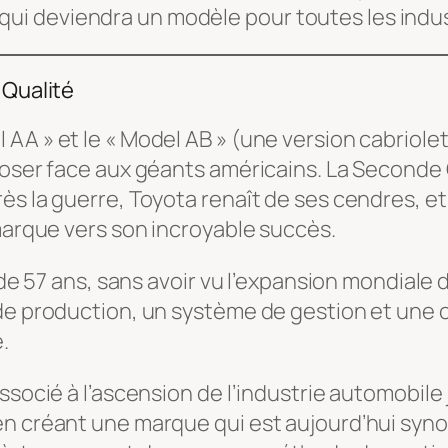
if, qui deviendra un modèle pour toutes les ind
 Qualité
AA » et le « Model AB » (une version cabriolet
mposer face aux géants américains. La Seconde
 la guerre, Toyota renaît de ses cendres, et c’
 marque vers son incroyable succès.
 de 57 ans, sans avoir vu l’expansion mondiale d
e production, un système de gestion et une cul
.
socié à l’ascension de l’industrie automobile j
n créant une marque qui est aujourd’hui synon