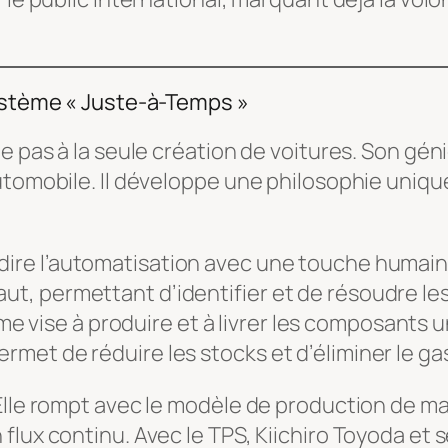
Système « Juste-à-Temps »
e pas à la seule création de voitures. Son géni
utomobile. Il développe une philosophie uniqu
-dire l’automatisation avec une touche humai
faut, permettant d’identifier et de résoudre 
me vise à produire et à livrer les composants
ermet de réduire les stocks et d’éliminer le gas
Elle rompt avec le modèle de production de ma
flux continu. Avec le TPS, Kiichiro Toyoda et