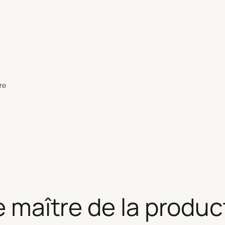
re
le maître de la produc