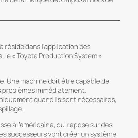
e réside dans l’application des
e, le « Toyota Production System »
ne. Une machine doit être capable de
les problèmes immédiatement.
 uniquement quand ils sont nécessaires,
pillage.
sse à l’américaine, qui repose sur des
 ses successeurs vont créer un système