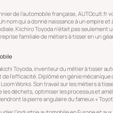
nier de l’automobile française, AUTOcult.fr vo
 Un nom qui a donné naissance à un empire et 
iale. Kiichiro Toyoda n’était pas seulement un
reprise familiale de métiers à tisser en un géa
obile
Sakichi Toyoda, inventeur du métier à tisser au
 de l’efficacité. Diplômé en génie mécanique de
Loom Works. Son travail sur les métiers à tisse
e les déchets, optimiser les processus et amé
eviendront la pierre angulaire du fameux « Toy
étudier l’industrie automobile en Europe et au