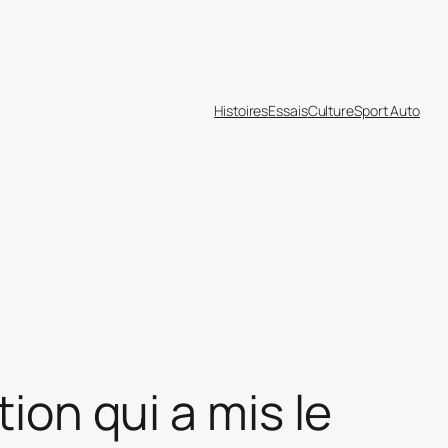
Histoires
Essais
Culture
Sport Auto
tion qui a mis le