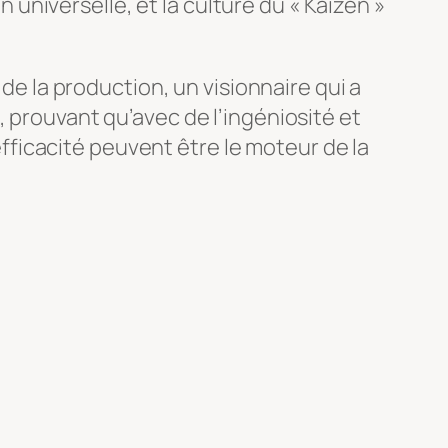
niverselle, et la culture du « Kaizen »
 de la production, un visionnaire qui a
, prouvant qu’avec de l’ingéniosité et
’efficacité peuvent être le moteur de la