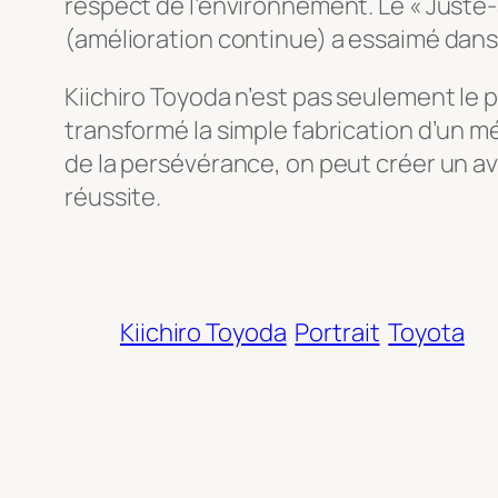
respect de l’environnement. Le « Juste-
(amélioration continue) a essaimé dans 
Kiichiro Toyoda n’est pas seulement le pè
transformé la simple fabrication d’un mé
de la persévérance, on peut créer un aven
réussite.
Kiichiro Toyoda
Portrait
Toyota