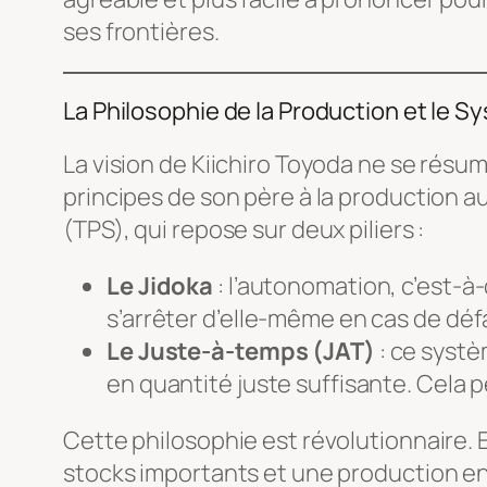
ses frontières.
La Philosophie de la Production et le 
La vision de Kiichiro Toyoda ne se résum
principes de son père à la production a
(TPS), qui repose sur deux piliers :
Le Jidoka
: l’autonomation, c’est-à
s’arrêter d’elle-même en cas de dé
Le Juste-à-temps (JAT)
: ce systè
en quantité juste suffisante. Cela p
Cette philosophie est révolutionnaire. 
stocks importants et une production en 