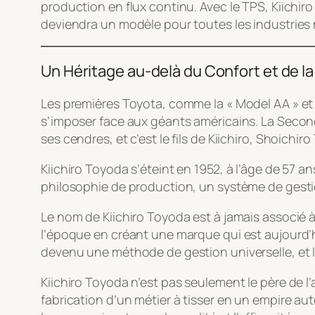
production en flux continu. Avec le TPS, Kiichiro
deviendra un modèle pour toutes les industries
Un Héritage au-delà du Confort et de la
Les premières Toyota, comme la « Model AA » et l
s’imposer face aux géants américains. La Second
ses cendres, et c’est le fils de Kiichiro, Shoichi
Kiichiro Toyoda s’éteint en 1952, à l’âge de 57 an
philosophie de production, un système de gestion
Le nom de Kiichiro Toyoda est à jamais associé à 
l’époque en créant une marque qui est aujourd’h
devenu une méthode de gestion universelle, et l
Kiichiro Toyoda n’est pas seulement le père de l’
fabrication d’un métier à tisser en un empire aut