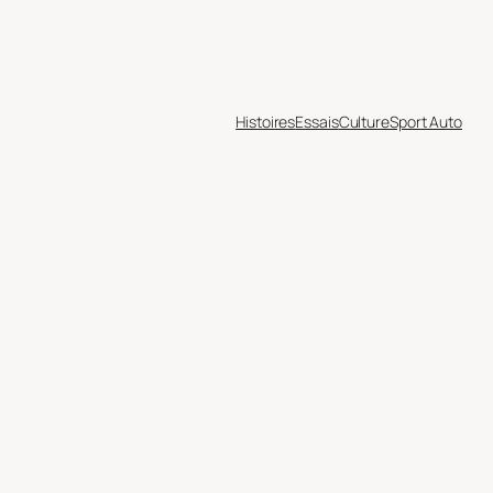
Histoires
Essais
Culture
Sport Auto