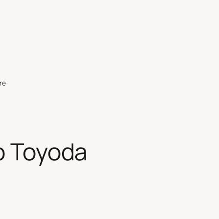
re
ro Toyoda