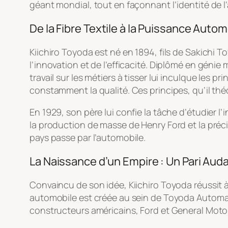
géant mondial, tout en façonnant l’identité de l
De la Fibre Textile à la Puissance Autom
Kiichiro Toyoda est né en 1894, fils de Sakichi T
l’innovation et de l’efficacité. Diplômé en génie
travail sur les métiers à tisser lui inculque les
constamment la qualité. Ces principes, qu’il thé
En 1929, son père lui confie la tâche d’étudier l
la production de masse de Henry Ford et la préci
pays passe par l’automobile.
La Naissance d’un Empire : Un Pari Aud
Convaincu de son idée, Kiichiro Toyoda réussit à c
automobile est créée au sein de Toyoda Automati
constructeurs américains, Ford et General Moto