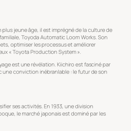
 plus jeune âge, il est imprégné de la culture de
ise familiale, Toyoda Automatic Loom Works. Son
hets, optimiser les processus et améliorer
ameux « Toyota Production System ».
age est une révélation. Kiichiro est fasciné par
 une conviction inébranlable : le futur de son
ifier ses activités. En 1933, une division
poque, le marché japonais est dominé par les