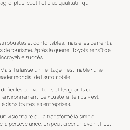
le, plus réactif et plus qualitatif, qui
es robustes et confortables, mais elles peinent à
 de tourisme. Après la guerre, Toyota renaît de
n incroyable succès.
Mais il a laissé un héritage inestimable : une
leader mondial de l’automobile.
é défier les conventions et les géants de
 l’environnement. Le « Juste-à-temps » est
mé dans toutes les entreprises.
 un visionnaire qui a transformé la simple
 la persévérance, on peut créer un avenir. Il est