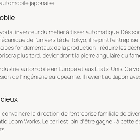
’automobile japonaise.
obile
oyoda, inventeur du métier à tisser automatique. Dès son
 mécanique de l’université de Tokyo, il rejoint l’entrepr
 principes fondamentaux de la production : réduire les déc
orisera plus tard, deviendront la pierre angulaire du f
’industrie automobile en Europe et aux États-Unis. Ce voy
sion de l’ingénierie européenne. Il revient au Japon avec
acieux
onvaincre la direction de l’entreprise familiale de divers
c Loom Works. Le pari est loin d’être gagné : à cette é
rs.