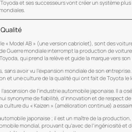
 Toyoda et ses successeurs vont créer un système plus agi
 mondiales.
 Qualité
e « Model AB » (une version cabriolet), sont des voitur
e Guerre mondiale interrompt la production de voitures
ro Toyoda, qui prend la relève et guide la marque vers so
s, sans avoir vu l’expansion mondiale de son entreprise. 
 et une culture de la qualité qui ont fait de Toyota le 
l’ascension de l’industrie automobile japonaise. Il a os
ui synonyme de fiabilité, d’innovation et de respect de
a culture du « Kaizen » (amélioration continue) a essai
automobile japonaise ; il est un maître de la production,
omobile mondial, prouvant qu’avec de l’ingéniosité et de