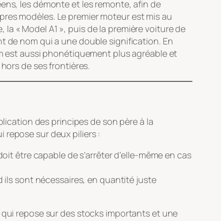
éens, les démonte et les remonte, afin de
opres modèles. Le premier moteur est mis au
e, la « Model A1 », puis de la première voiture de
nt de nom qui a une double signification. En
nom est aussi phonétiquement plus agréable et
hors de ses frontières.
plication des principes de son père à la
repose sur deux piliers :
it être capable de s’arrêter d’elle-même en cas
ils sont nécessaires, en quantité juste
, qui repose sur des stocks importants et une