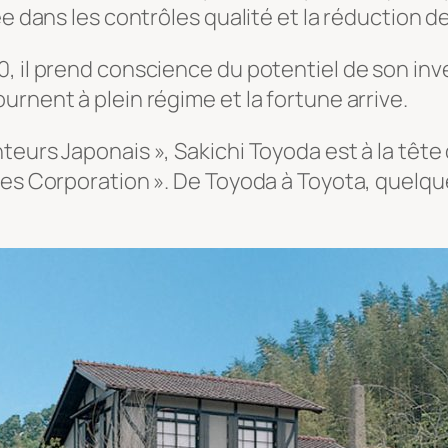
ée dans les contrôles qualité et la réduction d
, il prend conscience du potentiel de son inv
rnent à plein régime et la fortune arrive.
nteurs Japonais », Sakichi Toyoda est à la tê
ies Corporation ». De Toyoda à Toyota, quelqu