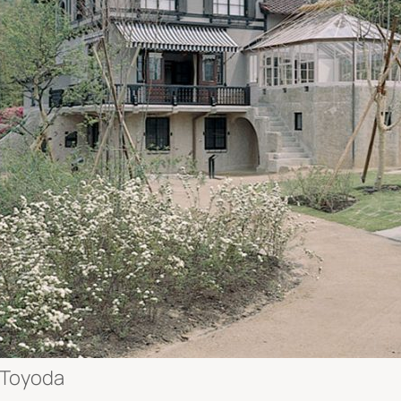
e Toyoda