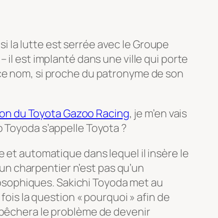
 la lutte est serrée avec le Groupe
 il est implanté dans une ville qui porte
 ce nom, si proche du patronyme de son
ion du Toyota Gazoo Racing
, je m’en vais
o Toyoda s’appelle Toyota ?
 et automatique dans lequel il insère le
d’un charpentier n’est pas qu’un
ilosophiques. Sakichi Toyoda met au
fois la question « pourquoi » afin de
mpêchera le problème de devenir