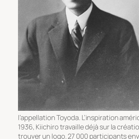
l’appellation Toyoda. L’inspiration améri
1936, Kiichiro travaille déjà sur la cré
trouver un logo. 27 000 participants env