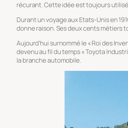
récurant. Cette idée est toujours utilis
Durant un voyage aux Etats-Unis en 1910
donne raison. Ses deux cents métiers tou
Aujourd’hui surnommé le « Roi des Inve
devenu au fil du temps « Toyota Industr
la branche automobile.