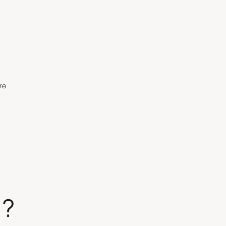
re
 ?