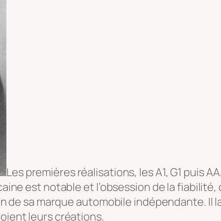
Les premières réalisations, les A1, G1 puis 
caine est notable et l’obsession de la fiabilité
ation de sa marque automobile indépendante. Il
oient leurs créations.