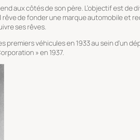
rend aux côtés de son père. L’objectif est de di
l rêve de fonder une marque automobile et reço
uivre ses rêves.
es premiers véhicules en 1933 au sein d’un 
orporation » en 1937.