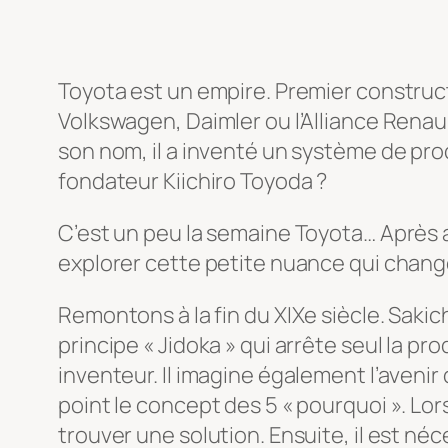
Toyota est un empire. Premier construc
Volkswagen, Daimler ou l’Alliance Renaul
son nom, il a inventé un système de pr
fondateur Kiichiro Toyoda ?
C’est un peu la semaine Toyota… Après av
explorer cette petite nuance qui change
Remontons à la fin du XIXe siècle. Sakic
principe « Jidoka » qui arrête seul la pr
inventeur. Il imagine également l’avenir
point le concept des 5 « pourquoi ». Lors
trouver une solution. Ensuite, il est n