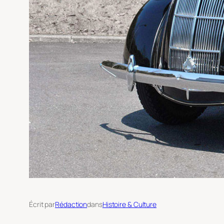
Écrit par
Rédaction
dans
Histoire & Culture