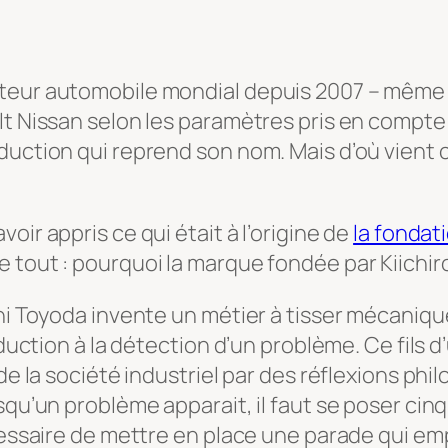
teur automobile mondial depuis 2007 – même si
t Nissan selon les paramètres pris en compte –
oduction qui reprend son nom. Mais d’où vient
oir appris ce qui était à l’origine de
la fondat
 tout : pourquoi la marque fondée par Kiichir
hi Toyoda invente un métier à tisser mécanique
oduction à la détection d’un problème. Ce fils 
 de la société industriel par des réflexions ph
qu’un problème apparait, il faut se poser cinq 
écessaire de mettre en place une parade qui e