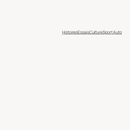
Histoires
Essais
Culture
Sport Auto