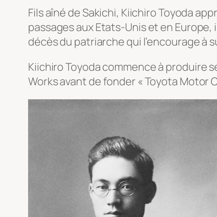
Fils aîné de Sakichi, Kiichiro Toyoda app
passages aux Etats-Unis et en Europe, i
décès du patriarche qui l’encourage à s
Kiichiro Toyoda commence à produire s
Works avant de fonder « Toyota Motor C