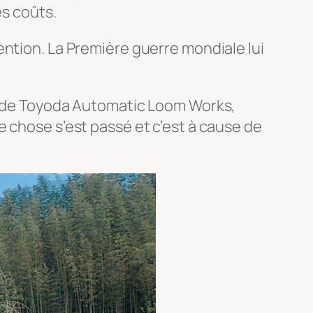
es coûts.
ention. La Première guerre mondiale lui
te de Toyoda Automatic Loom Works,
e chose s’est passé et c’est à cause de