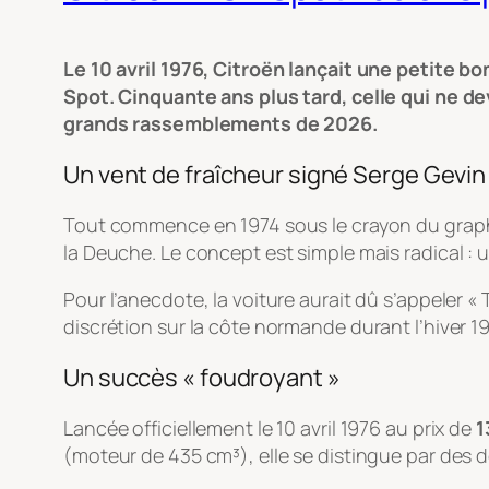
Le 10 avril 1976, Citroën lançait une petite b
Spot. Cinquante ans plus tard, celle qui ne d
grands rassemblements de 2026.
Un vent de fraîcheur signé Serge Gevin
Tout commence en 1974 sous le crayon du grap
la Deuche. Le concept est simple mais radical : 
Pour l’anecdote, la voiture aurait dû s’appeler 
discrétion sur la côte normande durant l’hiver 1
Un succès « foudroyant »
Lancée officiellement le 10 avril 1976 au prix de
1
(moteur de 435 cm³), elle se distingue par des dét