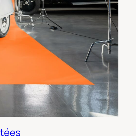
itées