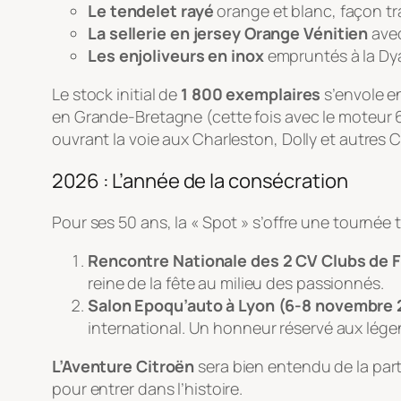
Le tendelet rayé
orange et blanc, façon tr
La sellerie en jersey Orange Vénitien
avec
Les enjoliveurs en inox
empruntés à la Dy
Le stock initial de
1 800 exemplaires
s’envole en
en Grande-Bretagne (cette fois avec le moteur 60
ouvrant la voie aux Charleston, Dolly et autres 
2026 : L’année de la consécration
Pour ses 50 ans, la « Spot » s’offre une tournée
Rencontre Nationale des 2 CV Clubs de F
reine de la fête au milieu des passionnés.
Salon Epoqu’auto à Lyon (6-8 novembre 
international. Un honneur réservé aux lége
L’Aventure Citroën
sera bien entendu de la part
pour entrer dans l’histoire.