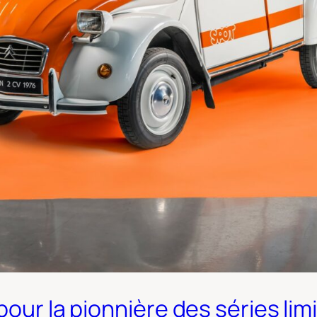
pour la pionnière des séries lim