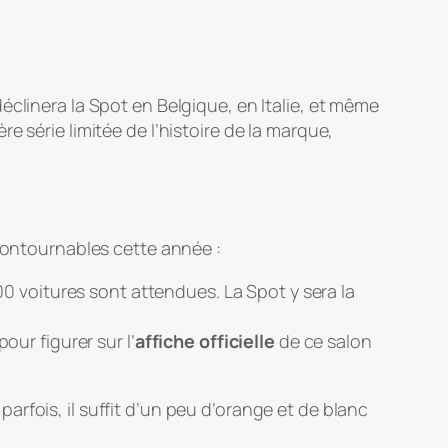
clinera la Spot en Belgique, en Italie, et même
 série limitée de l’histoire de la marque,
ncontournables cette année :
000 voitures sont attendues. La Spot y sera la
our figurer sur l’
affiche officielle
de ce salon
rfois, il suffit d’un peu d’orange et de blanc