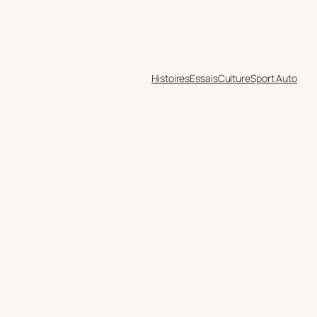
Histoires
Essais
Culture
Sport Auto