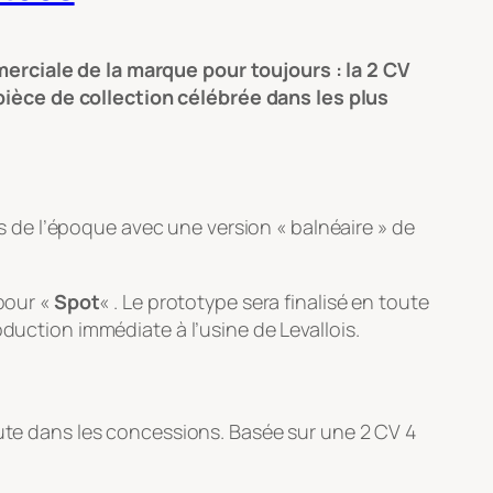
merciale de la marque pour toujours : la 2 CV
ièce de collection célébrée dans les plus
s de l’époque avec une version « balnéaire » de
 pour «
Spot
« . Le prototype sera finalisé en toute
duction immédiate à l’usine de Levallois.
ute dans les concessions. Basée sur une 2 CV 4