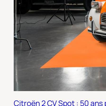
Citroën 2 CV Spot : 50 ans 