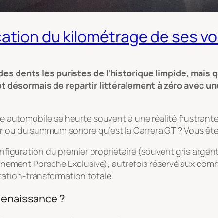
ation du kilométrage de ses vo
des dents les puristes de l’historique limpide, mais q
 désormais de repartir littéralement à zéro avec une
êve automobile se heurte souvent à une réalité frustrante
er ou du summum sonore qu’est la Carrera GT ? Vous ê
 configuration du premier propriétaire (souvent gris arg
nement Porsche Exclusive), autrefois réservé aux com
ation-transformation totale.
 Renaissance ?