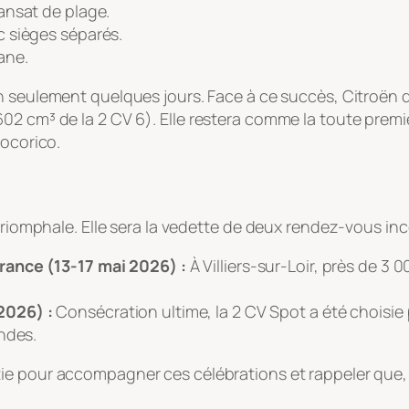
ansat de plage.
 sièges séparés.
ane.
 seulement quelques jours. Face à ce succès, Citroën dé
2 cm³ de la 2 CV 6). Elle restera comme la toute première
Cocorico.
 triomphale. Elle sera la vedette de deux rendez-vous i
rance (13-17 mai 2026) :
À Villiers-sur-Loir, près de 3 
2026) :
Consécration ultime, la 2 CV Spot a été choisie p
ndes.
ie pour accompagner ces célébrations et rappeler que, pa