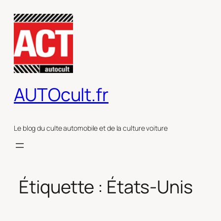
Aller
au
contenu
AUTOcult.fr
Le blog du culte automobile et de la culture voiture
Étiquette :
États-Unis