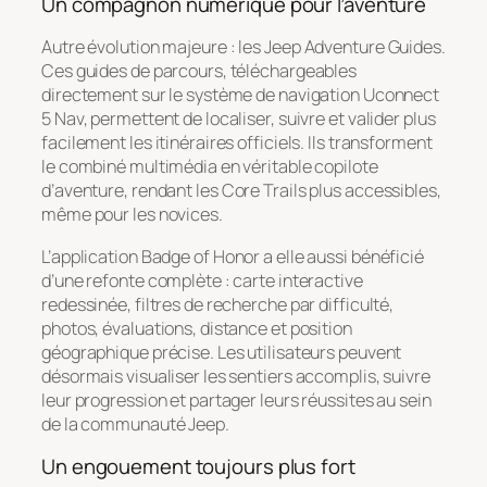
Un compagnon numérique pour l’aventure
Autre évolution majeure : les
Jeep Adventure Guides
.
Ces guides de parcours, téléchargeables
directement sur le système de navigation Uconnect
5 Nav, permettent de localiser, suivre et valider plus
facilement les itinéraires officiels. Ils transforment
le combiné multimédia en véritable copilote
d’aventure, rendant les
Core Trails
plus accessibles,
même pour les novices.
L’application
Badge of Honor
a elle aussi bénéficié
d’une refonte complète : carte interactive
redessinée, filtres de recherche par difficulté,
photos, évaluations, distance et position
géographique précise. Les utilisateurs peuvent
désormais visualiser les sentiers accomplis, suivre
leur progression et partager leurs réussites au sein
de la communauté Jeep.
Un engouement toujours plus fort