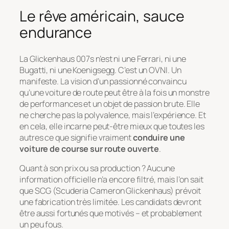
Le rêve américain, sauce
endurance
La Glickenhaus 007s n’est ni une Ferrari, ni une
Bugatti, ni une Koenigsegg. C’est un OVNI. Un
manifeste. La vision d’un passionné convaincu
qu’une voiture de route peut être à la fois un monstre
de performances et un objet de passion brute. Elle
ne cherche pas la polyvalence, mais l’expérience. Et
en cela, elle incarne peut-être mieux que toutes les
autres ce que signifie vraiment
conduire une
voiture de course sur route ouverte
.
Quant à son prix ou sa production ? Aucune
information officielle n’a encore filtré, mais l’on sait
que SCG (Scuderia Cameron Glickenhaus) prévoit
une fabrication très limitée. Les candidats devront
être aussi fortunés que motivés – et probablement
un peu fous.