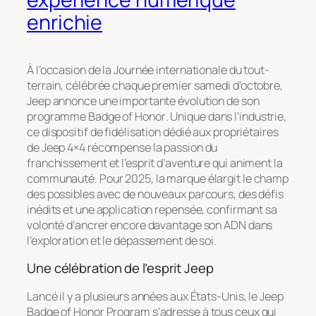
enrichie
À l’occasion de la Journée internationale du tout-
terrain, célébrée chaque premier samedi d’octobre,
Jeep annonce une importante évolution de son
programme
Badge of Honor
. Unique dans l’industrie,
ce dispositif de fidélisation dédié aux propriétaires
de Jeep 4×4 récompense la passion du
franchissement et l’esprit d’aventure qui animent la
communauté. Pour 2025, la marque élargit le champ
des possibles avec de nouveaux parcours, des défis
inédits et une application repensée, confirmant sa
volonté d’ancrer encore davantage son ADN dans
l’exploration et le dépassement de soi.
Une célébration de l’esprit Jeep
Lancé il y a plusieurs années aux États-Unis, le
Jeep
Badge of Honor Program
s’adresse à tous ceux qui