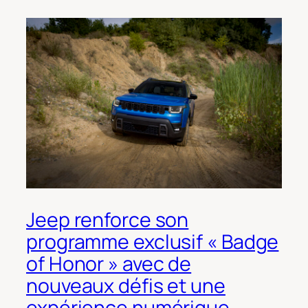
Jeep renforce son
programme exclusif « Badge
of Honor » avec de
nouveaux défis et une
expérience numérique