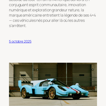
conjuguant esprit communautaire, innovation
numérique et exploration grandeur nature, la
marque américaine entretient la légende de ses 4×4
— ces véhicules nés pour aller là où les autres
s’arrêtent.
5 octobre 2025