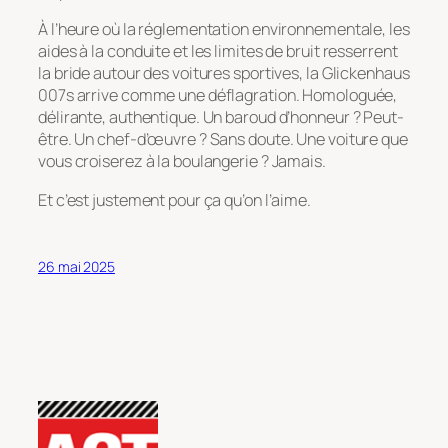
À l’heure où la réglementation environnementale, les
aides à la conduite et les limites de bruit resserrent
la bride autour des voitures sportives, la Glickenhaus
007s arrive comme une déflagration. Homologuée,
délirante, authentique. Un baroud d’honneur ? Peut-
être. Un chef-d’œuvre ? Sans doute. Une voiture que
vous croiserez à la boulangerie ? Jamais.
Et c’est justement pour ça qu’on l’aime.
26 mai 2025