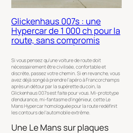
Glickenhaus 007s : une
Hypercar de 1 000 ch pour la
route, sans compromis
Si vous pensez qu’une voiture de route doit
nécessairement être civilisée, confortable et
discrète, passez votre chemin. Si en revanche, vous
avez déjà songé à prendre l’apéro à Francorchamps
après un détour par la supérette du coin, la
Glickenhaus 007s est faite pour vous. Mi-prototype
d’endurance, mi-fantasme d’ingénieur, cette Le
Mans Hypercar homologuée pour la route redéfinit
les contours de l’automobile extrême.
Une Le Mans sur plaques