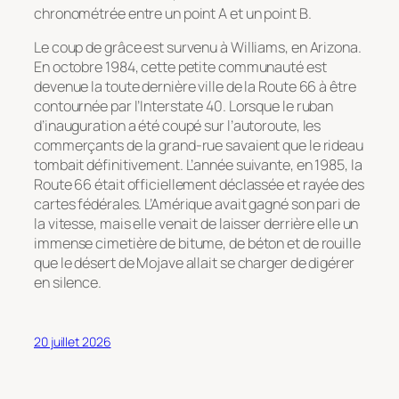
chronométrée entre un point A et un point B.
Le coup de grâce est survenu à Williams, en Arizona.
En octobre 1984, cette petite communauté est
devenue la toute dernière ville de la Route 66 à être
contournée par l’Interstate 40. Lorsque le ruban
d’inauguration a été coupé sur l’autoroute, les
commerçants de la grand-rue savaient que le rideau
tombait définitivement. L’année suivante, en 1985, la
Route 66 était officiellement déclassée et rayée des
cartes fédérales. L’Amérique avait gagné son pari de
la vitesse, mais elle venait de laisser derrière elle un
immense cimetière de bitume, de béton et de rouille
que le désert de Mojave allait se charger de digérer
en silence.
20 juillet 2026