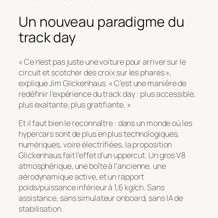
Un nouveau paradigme du
track day
« Ce n’est pas juste une voiture pour arriver sur le
circuit et scotcher des croix sur les phares »,
explique Jim Glickenhaus. « C’est une manière de
redéfinir l’expérience du track day : plus accessible,
plus exaltante, plus gratifiante. »
Et il faut bien le reconnaître : dans un monde où les
hypercars sont de plus en plus technologiques,
numériques, voire électrifiées, la proposition
Glickenhaus fait l’effet d’un uppercut. Un gros V8
atmosphérique, une boîte à l’ancienne, une
aérodynamique active, et un rapport
poids/puissance inférieur à 1,6 kg/ch. Sans
assistance, sans simulateur onboard, sans IA de
stabilisation.