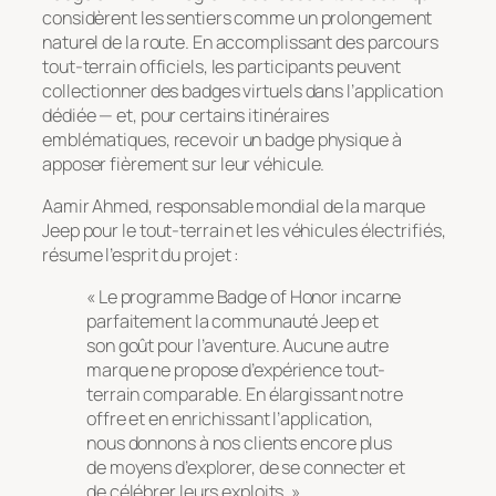
considèrent les sentiers comme un prolongement
naturel de la route. En accomplissant des parcours
tout-terrain officiels, les participants peuvent
collectionner des badges virtuels dans l’application
dédiée — et, pour certains itinéraires
emblématiques, recevoir un badge physique à
apposer fièrement sur leur véhicule.
Aamir Ahmed, responsable mondial de la marque
Jeep pour le tout-terrain et les véhicules électrifiés,
résume l’esprit du projet :
« Le programme
Badge of Honor
incarne
parfaitement la communauté Jeep et
son goût pour l’aventure. Aucune autre
marque ne propose d’expérience tout-
terrain comparable. En élargissant notre
offre et en enrichissant l’application,
nous donnons à nos clients encore plus
de moyens d’explorer, de se connecter et
de célébrer leurs exploits. »