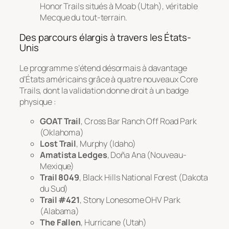
Honor Trails
situés à Moab (Utah), véritable
Mecque du tout-terrain.
Des parcours élargis à travers les États-
Unis
Le programme s’étend désormais à davantage
d’États américains grâce à quatre nouveaux
Core
Trails
, dont la validation donne droit à un badge
physique :
GOAT Trail
, Cross Bar Ranch Off Road Park
(Oklahoma)
Lost Trail
, Murphy (Idaho)
Amatista Ledges
, Doña Ana (Nouveau-
Mexique)
Trail 8049
, Black Hills National Forest (Dakota
du Sud)
Trail #421
, Stony Lonesome OHV Park
(Alabama)
The Fallen
, Hurricane (Utah)