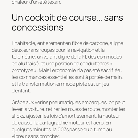
chaleur d’un été texan.
Un cockpit de course… sans
concessions
L’habitacle, entièrement en fibre de carbone, aligne
deux écrans rouges pour la navigation et la
télémétrie, un volant digne de la F1, des commodos
en alu fraisé, et une position de conduite très «
prototype ». Mais l’ergonomie n’a pas été sacrifiée :
les commandes essentielles sont à portée de main,
et la transformation en mode piste est un jeu
d’enfant.
Grâce aux vérins pneumatiques embarqués, on peut
lever la voiture, retirer les roues de route, monter les
slicks, ajuster les lois d’amortissement, la hauteur
de caisse, la cartographie moteur et l’aéro. En
quelques minutes, la 007s passe du bitume au
vibreur sans broncher.