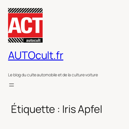
Aller
au
contenu
AUTOcult.fr
Le blog du culte automobile et de la culture voiture
Étiquette :
Iris Apfel