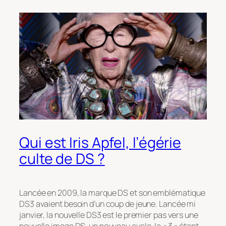
Qui est Iris Apfel, l’égérie
culte de DS ?
Lancée en 2009, la marque DS et son emblématique
DS3 avaient besoin d’un coup de jeune. Lancée mi
janvier, la nouvelle DS3 est le premier pas vers une
nouvelle image DS, un nouveau cycle, la « 3 » étant