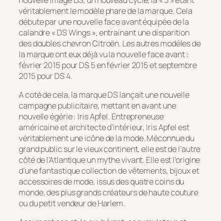
véritablement le modèle phare de la marque. Cela
débute par une nouvelle face avant équipée de la
calandre « DS Wings », entrainant une disparition
des doubles chevron Citroën. Les autres modèles de
la marque ont eux déjà vu la nouvelle face avant :
février 2015 pour DS 5 en février 2015 et septembre
2015 pour DS 4.
A coté de cela, la marque DS lançait une nouvelle
campagne publicitaire, mettant en avant une
nouvelle égérie : Iris Apfel. Entrepreneuse
américaine et architecte d’intérieur, Iris Apfel est
véritablement une icône de la mode. Méconnue du
grand public sur le vieux continent, elle est de l’autre
côté de l’Atlantique un mythe vivant. Elle est l’origine
d’une fantastique collection de vêtements, bijoux et
accessoires de mode, issus des quatre coins du
monde, des plus grands créateurs de haute couture
ou du petit vendeur de Harlem.