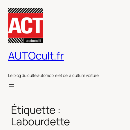
Aller
au
contenu
AUTOcult.fr
Le blog du culte automobile et de la culture voiture
Étiquette :
Labourdette