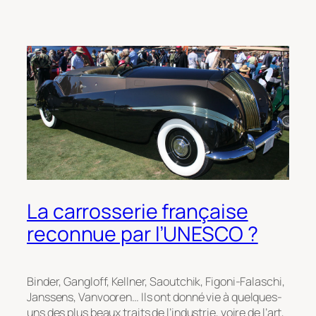
La carrosserie française
reconnue par l’UNESCO ?
Binder, Gangloff, Kellner, Saoutchik, Figoni-Falaschi,
Janssens, Vanvooren… Ils ont donné vie à quelques-
uns des plus beaux traits de l’industrie, voire de l’art,