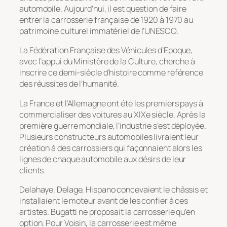
automobile. Aujourd’hui, il est question de faire
entrer la carrosserie française de 1920 à 1970 au
patrimoine culturel immatériel de l’UNESCO.
La Fédération Française des Véhicules d’Epoque,
avec l’appui du Ministère de la Culture, cherche à
inscrire ce demi-siècle d’histoire comme référence
des réussites de l’humanité.
La France et l’Allemagne ont été les premiers pays à
commercialiser des voitures au XIXe siècle. Après la
première guerre mondiale, l’industrie s’est déployée.
Plusieurs constructeurs automobiles livraient leur
création à des carrossiers qui façonnaient alors les
lignes de chaque automobile aux désirs de leur
clients.
Delahaye, Delage, Hispano concevaient le châssis et
installaient le moteur avant de les confier à ces
artistes. Bugatti ne proposait la carrosserie qu’en
option. Pour Voisin, la carrosserie est même