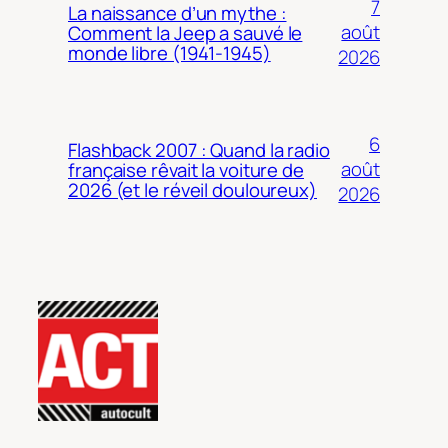
7
La naissance d’un mythe :
août
Comment la Jeep a sauvé le
monde libre (1941-1945)
2026
6
Flashback 2007 : Quand la radio
août
française rêvait la voiture de
2026 (et le réveil douloureux)
2026