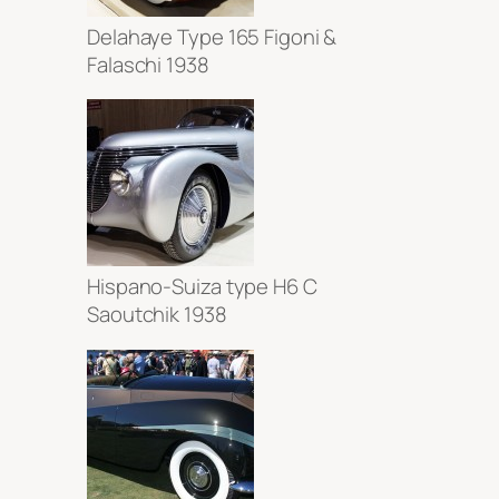
Delahaye Type 165 Figoni &
Falaschi 1938
Hispano-Suiza type H6 C
Saoutchik 1938