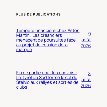
PLUS DE PUBLICATIONS
Tempête financière chez Aston
9
Martin : Les créanciers
août
menacent de poursuites face
au projet de cession de la
2026
marque
Fin de partie pour les convois :
8
Le Tyrol du Sud ferme le col du
août
Stelvio aux rallyes et sorties de
2026
clubs