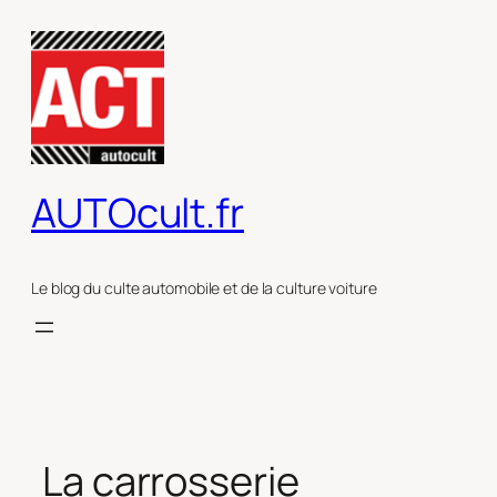
Aller
au
contenu
AUTOcult.fr
Le blog du culte automobile et de la culture voiture
La carrosserie