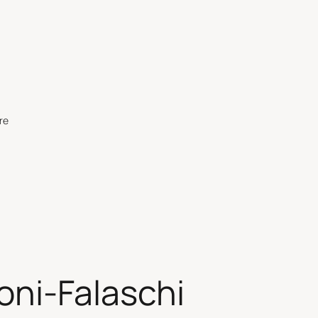
re
oni-Falaschi