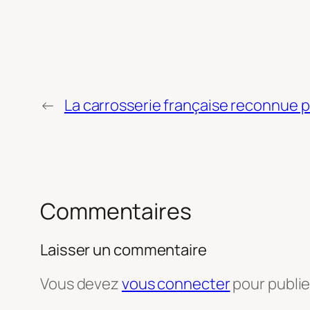
←
La carrosserie française reconnue 
Commentaires
Laisser un commentaire
Vous devez
vous connecter
pour publi