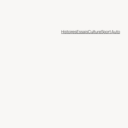
Histoires
Essais
Culture
Sport Auto