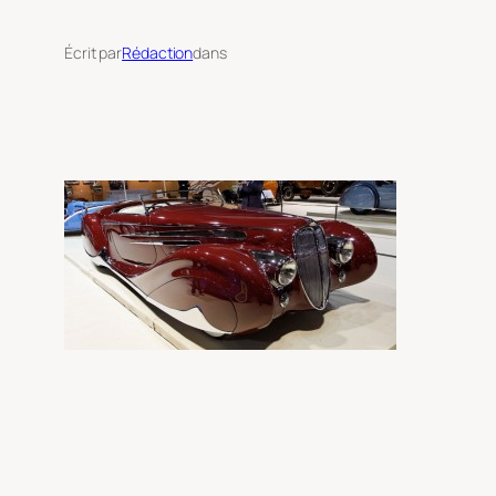
Écrit par
Rédaction
dans