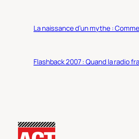
La naissance d’un mythe : Commen
Flashback 2007 : Quand la radio fra