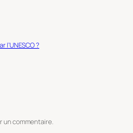
par l’UNESCO ?
er un commentaire.