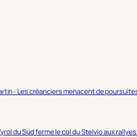
tin : Les créanciers menacent de poursuites
Tyrol du Sud ferme le col du Stelvio aux rallyes