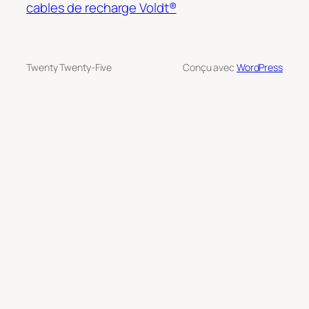
cables de recharge Voldt®
Twenty Twenty-Five
Conçu avec
WordPress