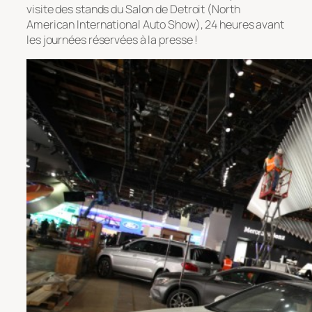
visite des stands du Salon de Detroit (North
American International Auto Show), 24 heures avant
les journées réservées à la presse !