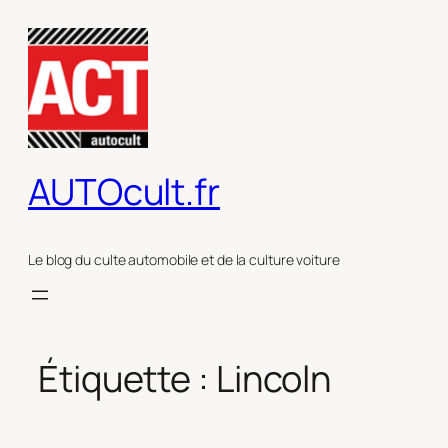
Aller
au
contenu
AUTOcult.fr
Le blog du culte automobile et de la culture voiture
Étiquette :
Lincoln