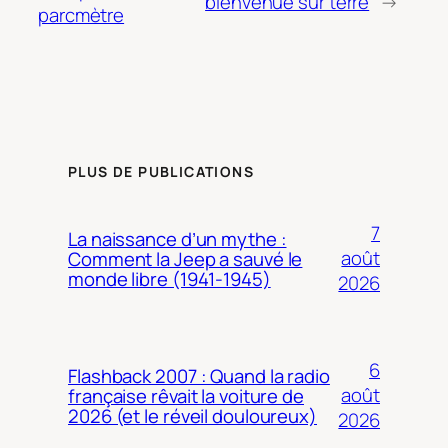
bienvenue sur terre
→
parcmètre
PLUS DE PUBLICATIONS
7
La naissance d’un mythe :
août
Comment la Jeep a sauvé le
monde libre (1941-1945)
2026
6
Flashback 2007 : Quand la radio
août
française rêvait la voiture de
2026 (et le réveil douloureux)
2026