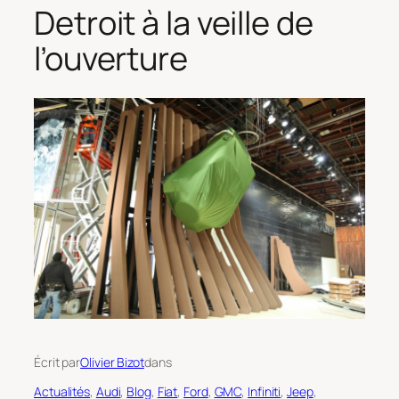
Detroit à la veille de
l’ouverture
Écrit par
Olivier Bizot
dans
Actualités
, 
Audi
, 
Blog
, 
Fiat
, 
Ford
, 
GMC
, 
Infiniti
, 
Jeep
, 