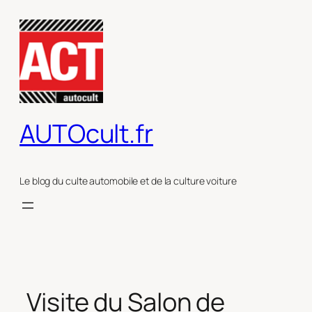
Aller
au
contenu
AUTOcult.fr
Le blog du culte automobile et de la culture voiture
Visite du Salon de