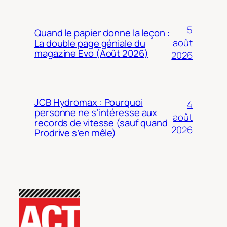
5
Quand le papier donne la leçon :
août
La double page géniale du
magazine Evo (Août 2026)
2026
JCB Hydromax : Pourquoi
4
personne ne s’intéresse aux
août
records de vitesse (sauf quand
2026
Prodrive s’en mêle)