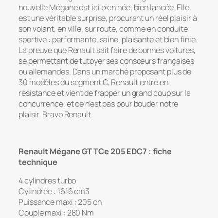
nouvelle Mégane est ici bien née, bien lancée. Elle
est une véritable surprise, procurant un réel plaisir à
son volant, en ville, sur route, comme en conduite
sportive : performante, saine, plaisante et bien finie.
La preuve que Renault sait faire de bonnes voitures,
se permettant de tutoyer ses consœurs françaises
ou allemandes. Dans un marché proposant plus de
30 modèles du segment C, Renault entre en
résistance et vient de frapper un grand coup sur la
concurrence, et ce n’est pas pour bouder notre
plaisir. Bravo Renault.
Renault Mégane GT TCe 205 EDC7 : fiche
technique
4 cylindres turbo
Cylindrée : 1616 cm3
Puissance maxi : 205 ch
Couple maxi : 280 Nm