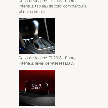
Renault Megane GT 2016 – Photo
intérieur, tableau de bord, compte tours
et manomètres
Renault Megane GT 2016 – Photo
intérieur, levier de vitesses EDC7