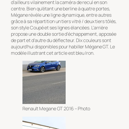
d’ailleurs vilainement la caméra de recul en son
centre. Bien qu’étant une berline à quatre portes,
Mégane révèle une ligne dynamique, entre autres
grâce à sa répartition un tiers vitré / deux tiers tôlés,
son style Coupé et ses lignes élancées. L’arrière
propose une double sortie d’échappement, apposée
de part et d’autre du déflecteur. Dix couleurs sont
aujourd’hui disponibles pour habiller Mégane GT. Le
modèle illustrant cet article est bleu Iron.
Renault Megane GT 2016 – Photo