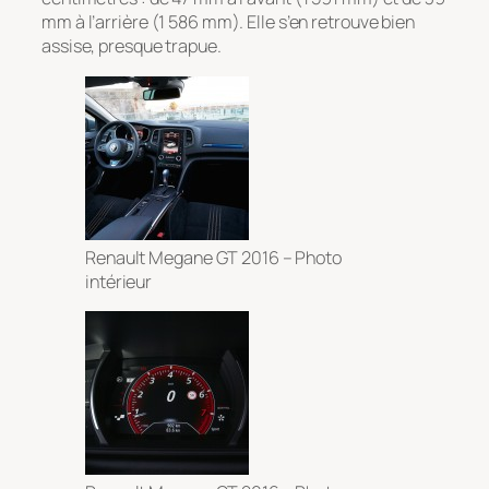
mm à l’arrière (1 586 mm). Elle s’en retrouve bien
assise, presque trapue.
Renault Megane GT 2016 – Photo
intérieur