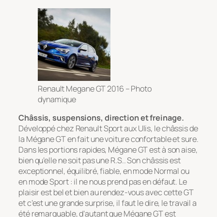
Renault Megane GT 2016 – Photo
dynamique
Châssis, suspensions, direction et freinage.
Développé chez Renault Sport aux Ulis, le châssis de
la Mégane GT en fait une voiture confortable et sure.
Dans les portions rapides, Mégane GT est à son aise,
bien qu’elle ne soit pas une R.S.. Son châssis est
exceptionnel, équilibré, fiable, en mode Normal ou
en mode Sport : il ne nous prend pas en défaut. Le
plaisir est bel et bien au rendez-vous avec cette GT
et c’est une grande surprise, il faut le dire, le travail a
été remarquable, d’autant que Mégane GT est