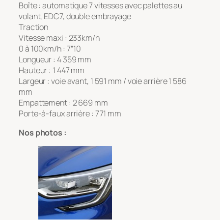
Boîte : automatique 7 vitesses avec palettes au
volant, EDC7, double embrayage
Traction
Vitesse maxi : 233km/h
0 à 100km/h : 7’’10
Longueur : 4 359 mm
Hauteur : 1 447 mm
Largeur : voie avant, 1 591 mm / voie arrière 1 586
mm
Empattement : 2 669 mm
Porte-à-faux arrière : 771 mm
Nos photos :