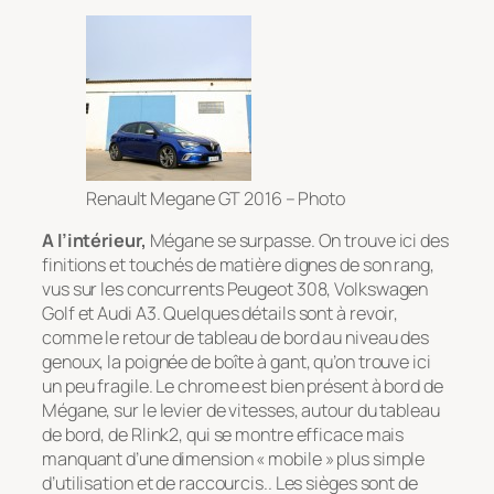
Renault Megane GT 2016 – Photo
A l’intérieur,
Mégane se surpasse. On trouve ici des
finitions et touchés de matière dignes de son rang,
vus sur les concurrents Peugeot 308, Volkswagen
Golf et Audi A3. Quelques détails sont à revoir,
comme le retour de tableau de bord au niveau des
genoux, la poignée de boîte à gant, qu’on trouve ici
un peu fragile. Le chrome est bien présent à bord de
Mégane, sur le levier de vitesses, autour du tableau
de bord, de Rlink2, qui se montre efficace mais
manquant d’une dimension « mobile » plus simple
d’utilisation et de raccourcis.. Les sièges sont de