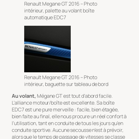
Renault Megane GT 2016 – Photo
intérieur, palette au volant boîte
automatique EDC7
Renault Megane GT 2016 – Photo
intérieur, baguette sur tableau de bord
Au volant,
Mégane GT est tout d’abord facile.
L’alliance moteur/boîte est excellente. Sa boîte
EDC7 est une pure merveille : facile, bien étagée,
bien faite au final, elle nous procure un réel confort à
l’utilisation, tant en conduite de tous les jours qu’en
conduite sportive. Aucune secousse n’est à prévoir,
alors que le temps de passage de vitesses se classe