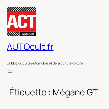
Aller
au
contenu
AUTOcult.fr
Le blog du culte automobile et de la culture voiture
Étiquette :
Mégane GT