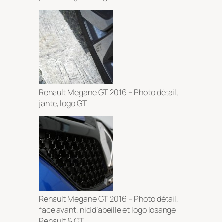
Renault Megane GT 2016 – Photo détail,
jante, logo GT
Renault Megane GT 2016 – Photo détail,
face avant, nid d’abeille et logo losange
Renault & GT